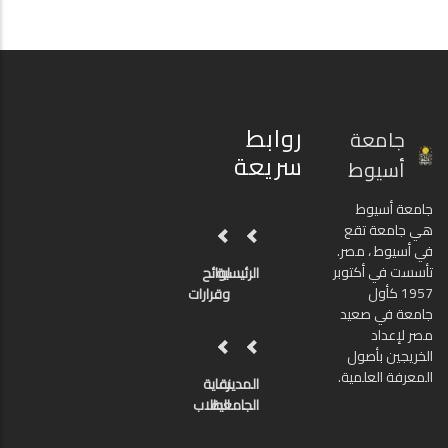
روابط
جامعة
سريعة
أسيوط
جامعة أسيوط
هي جامعة تقع
في أسيوط ، مصر.
تأسست في أكتوبر
الرئيسية
لوائح
1957 كأول
وقرارات
جامعة في صعيد
مصر لإعداد
الخريجين بأصول
المعرفة العلمية.
المدينة
رعاية
الجامعية
الطلاب