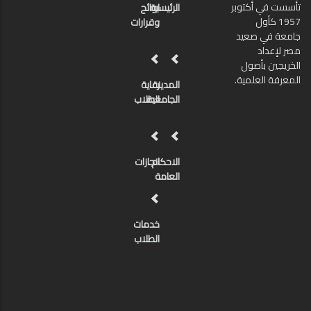
تأسست في أكتوبر
الرئيسية
لوائح
1957 كأول
وقرارات
جامعة في صعيد
مصر لإعداد
الخريجين بأصول
المعرفة العلمية.
المدينة
رعاية
الجامعية
الطلاب
الاحكام
انجازات
العامة
خدمات
الطلاب