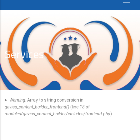
Services
Fehlermeldung
Warning
: Array to string conversion in
gavias_content_builder_frontend()
(line
18
of
modules/gavias_content_builder/includes/frontend.php
).