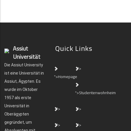
Quick Links
Assiut
Universität
Die Assiut University
">
ist eine Universität in
">Homepage
Assiut, Ägypten. Es
wurde im Oktober
">Studentenwohnheim
1957 als erste
Universität in
">
">
Oberägypten
gegründet, um
">
">
Absolventen mit