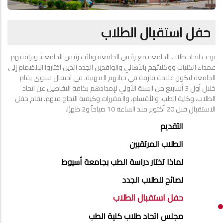
حفل استقبال الطلاب
يرحب اتحاد طلاب الجامعة مع رئيس الجامعة ونائب رئيس الجامعة، ويرافقهم
عمداء الكليات ووكلائهم بالأهالي والوافدين الجدد الذين اختاروا الانضمام إلى
الجامعة لتكون علامة فارقة في حياتهم المهنية، في احتفال سنوي يقام
خلال أول 3 أسابيع من السنة الأولي لإمدادهم بكافة التفاصيل عن اتحاد
الطلاب، وكلية الطب، والأقسام، والمقررات وكيفية النجاح فيهم. يقام حفل
الاستقبال قبل 20 أكتوبر منذ الساعة 10 صباحاً و2 ظهرًا.
STUDENTS
التقديم
MENU
الطلاب المرتقبين
SIDE
لماذا تختار دراسة الطب بجامعة أسيوط
BAR
نصائح للطلاب الجدد
حفل استقبال الطلاب
مجلس اتحاد طلاب كلية الطب