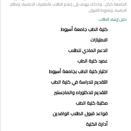
الجامعة ككل . وكذلك يهدف إلى إعلام الطلاب بالمقررات الدراسية، ونظام
الدراسة، وشروط القبول
دليل إرشاد الطالب
ABOUT
كلية الطب جامعة أسيوط
FACULTY
الامتيازات
OF
الدعم المادي للطلاب
MEDICINE
عميد كلية الطب
اختيار كلية الطب بجامعة أسيوط
التقديم للدراسة في كلية الطب
التقديم للدكتوراه والماجستير
مكتبة كلية الطب
قواعد قبول الطلاب الوافدين
أدارة الكلية