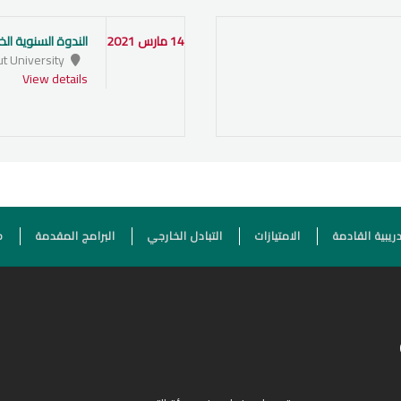
14 مارس 2021
الندوة السنوية ا
Assiut University
View details
FOOTER
دريبية القادمة
الامتيازات
التبادل الخارجي
البرامج المقدمة
p