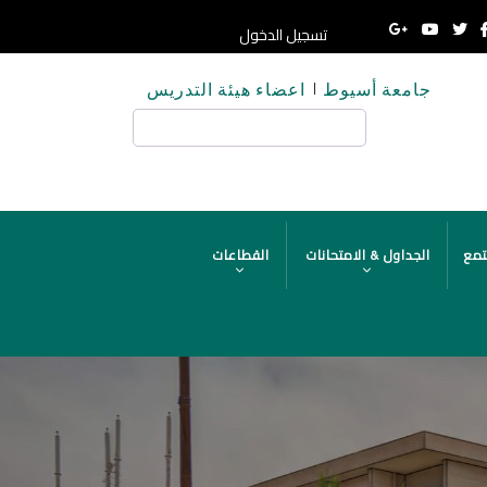
تسجيل الدخول
جامعة أسيوط
اعضاء هيئة التدريس
HE
بحث
تمع
الجداول & الامتحانات
القطاعات