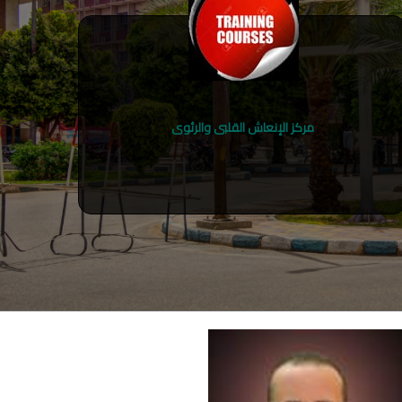
مركز الإنعاش القلبى والرئوى