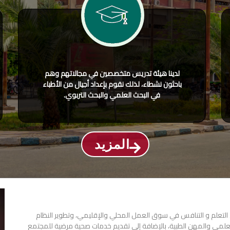
لدينا هيئة تدريس متخصصين في مجالاتهم وهم
باحثون نشطاء، لذلك نقوم بإعداد أجيال من الأطباء
في البحث العلمي والبحث التربوي.
المزيد
ى التعلم و التنافس في سوق العمل المحلي والإقليمي، وتطوير النظام
لعلمي والمهن الطبية، بالإضافة إلى تقديم خدمات صحية مرضية للمجتمع