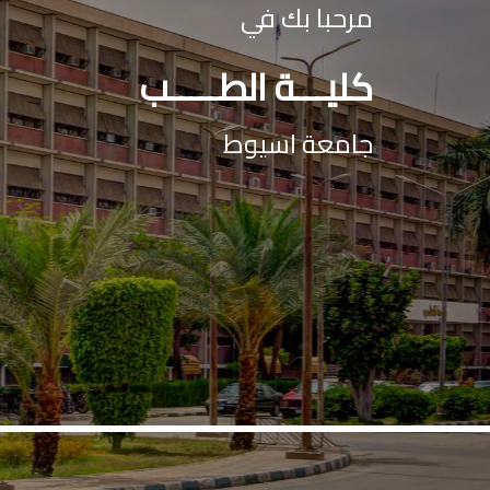
مرحبا بك في
كليـــة الطـــــب
جامعة اسيوط