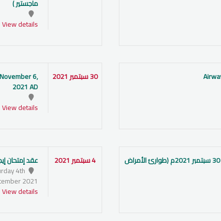
ماجستير )
View details
30 سبتمبر 2021
, November 6,
2021 AD
View details
اليوم العلمي الخامس لأطباء التدريب - 30 سبتمبر 2021م (طوارئ الأمراض
4 سبتمبر 2021
عقد إمتحان إيجادة
urday 4th
tember 2021
View details