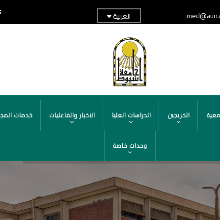
med@aun.
العربية
TOP
ADER
MENU
معية
الخريجين
الدراسات العليا
الاخبار والفاعليات
خدمات المج
وحدات خاصة