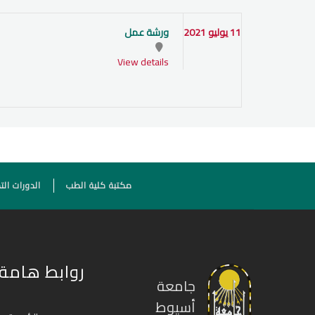
11 يوليو 2021
ورشة عمل
View details
مكتبة كلية الطب
الدورات الت
روابط هامة
جامعة
أسيوط