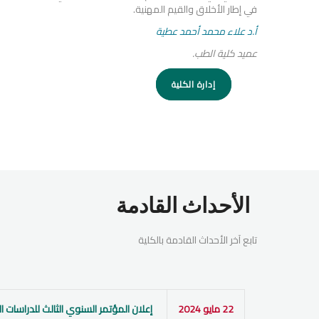
في إطار الأخلاق والقيم المهنية.
أ.د علاء محمد أحمد عطية
عميد كلية الطب.
إدارة الكلية
الأحداث القادمة
تابع آخر الأحداث القادمة بالكلية
22 مايو 2024
إعلان المؤتمر السنوي الثالث للدراسات ال