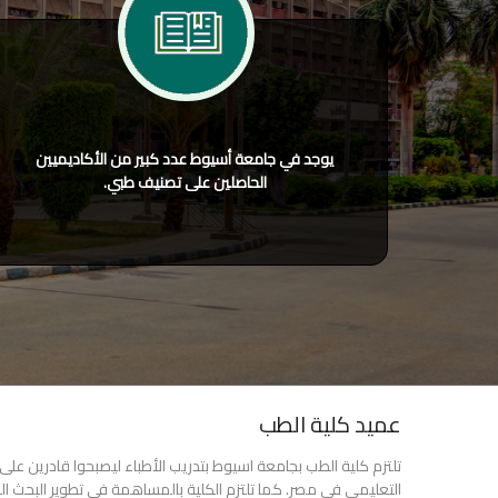
يوجد في جامعة أسيوط عدد كبير من الأكاديميين
الحاصلين على تصنيف طبي.
عميد كلية الطب
تلتزم كلية الطب بجامعة اسيوط بتدريب الأطباء ليصبحوا قادرين عل
التعليمي في مصر. كما تلتزم الكلية بالمساهمة في تطوير البحث ا