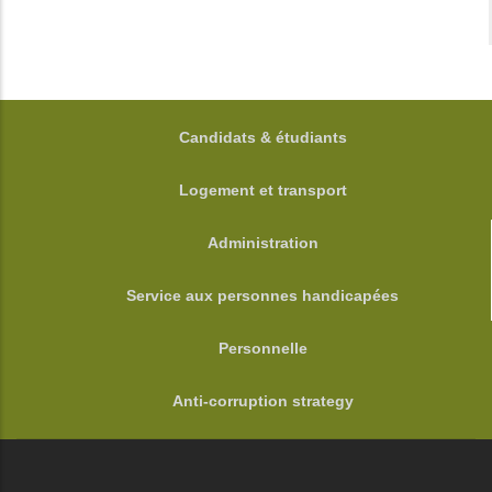
FOOTER
Candidats & étudiants
Logement et transport
Administration
Service aux personnes handicapées
Personnelle
Anti-corruption strategy