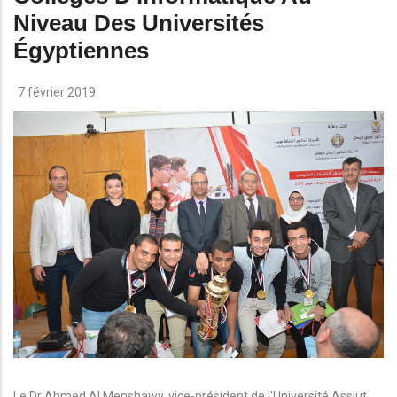
Niveau Des Universités
Égyptiennes
7 février 2019
Le Dr Ahmed Al Menshawy, vice-président de l'Université Assiut