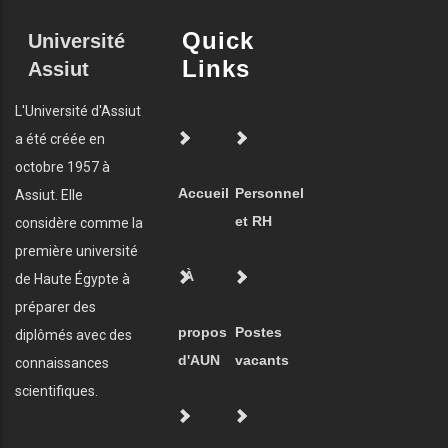
Quick
Université
Links
Assiut
L'Université d'Assiut
a été créée en
octobre 1957 à
Accueil
Personnel
Assiut. Elle
et RH
considère comme la
première université
À
de Haute Égypte à
préparer des
propos
Postes
diplômés avec des
d'AUN
vacants
connaissances
scientifiques.