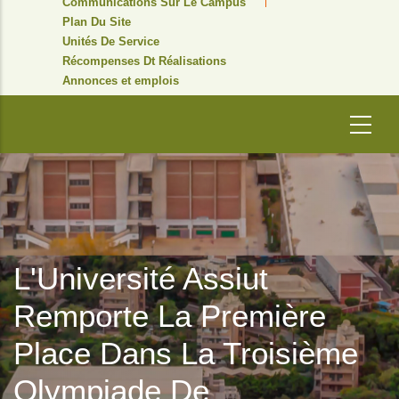
Communications Sur Le Campus
Plan Du Site
Unités De Service
Récompenses Dt Réalisations
Annonces et emplois
L'Université Assiut
Remporte La Première
Place Dans La Troisième
Olympiade De