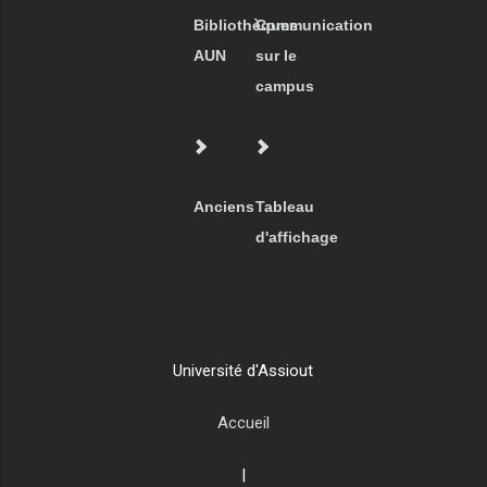
Bibliothèques
Communication
AUN
sur le
campus
Anciens
Tableau
d'affichage
Université d'Assiout
Accueil
|