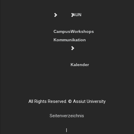
AUN
Campus-
Workshops
Kommunikation
Kalender
All Rights Reserved. © Assiut University
Seitenverzeichnis
|