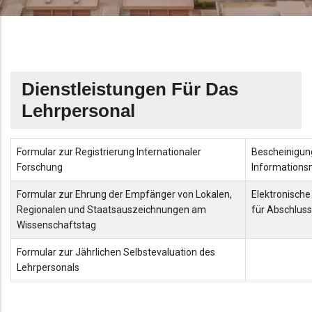
Dienstleistungen Für Das
Lehrpersonal
Formular zur Registrierung Internationaler
Bescheinigun
Forschung
Information
Formular zur Ehrung der Empfänger von Lokalen,
Elektronisch
Regionalen und Staatsauszeichnungen am
für Abschluss
Wissenschaftstag
Formular zur Jährlichen Selbstevaluation des
Lehrpersonals