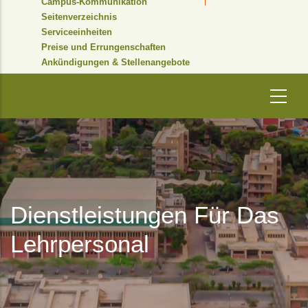
Campus-Kommunikation
Seitenverzeichnis
Serviceeinheiten
Preise und Errungenschaften
Ankündigungen & Stellenangebote
Dienstleistungen Für Das
Lehrpersonal