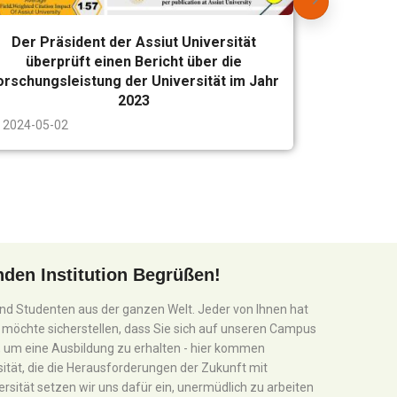
Der Präsident der Assiut Universität
überprüft einen Bericht über die
orschungsleistung der Universität im Jahr
2023
2024-05-02
den Institution Begrüßen!
 und Studenten aus der ganzen Welt. Jeder von Ihnen hat
 möchte sicherstellen, dass Sie sich auf unseren Campus
Ort, um eine Ausbildung zu erhalten - hier kommen
sität, die die Herausforderungen der Zukunft mit
rsität setzen wir uns dafür ein, unermüdlich zu arbeiten