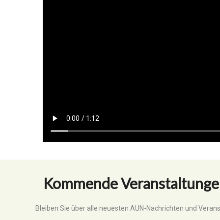
Kommende Veranstaltunge
Bleiben Sie über alle neuesten AUN-Nachrichten und Veran