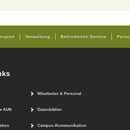
FOOTER
nsport
Verwaltung
Behinderten-Service
Perso
nks
Mitarbeiter & Personal
ie AUN
Datenblätter
eken
Campus-Kommunikation