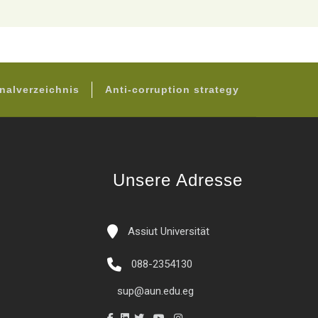
nalverzeichnis
Anti-corruption strategy
Unsere Adresse
Assiut Universität
088-2354130
sup@aun.edu.eg