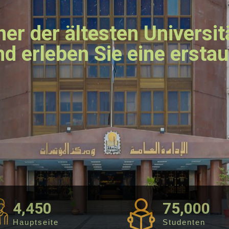
er der ältesten Universit
d erleben Sie eine erstau
4,450
75,000
Hauptseite
Studenten