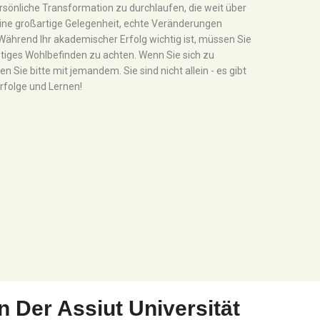
ersönliche Transformation zu durchlaufen, die weit über
 eine großartige Gelegenheit, echte Veränderungen
Während Ihr akademischer Erfolg wichtig ist, müssen Sie
stiges Wohlbefinden zu achten. Wenn Sie sich zu
 Sie bitte mit jemandem. Sie sind nicht allein - es gibt
Erfolge und Lernen!
 Der Assiut Universität