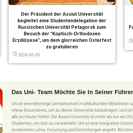
Der Präsident der Assiut Universität
begleitet eine Studentendelegation der
Russischen Universität Petagorsk zum
F
Besuch der "Koptisch-Orthodoxen
Erzdiözese", um dem glorreichen Osterfest
zu gratulieren
2024-05-05
Das Uni- Team Möchte Sie In Seiner Führen
Uni ist eine lebendige Gemeinschaft multikultureller Mitarbeiter
etwas Besonderes, um zu dieser Universität beizutragen, und ich
alle zu Hause fühlen. Die Assiut University ist mehr als nur ein 
Studenten, um sich zu verwandeln. Uni ist eine integrative Univer
modernster Lehre, Forschung und Einrichtungen angeht. Als Unive