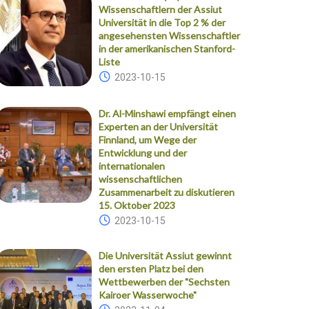
Wissenschaftlern der Assiut
Universität in die Top 2 % der
angesehensten Wissenschaftler
in der amerikanischen Stanford-
Liste
2023-10-15
Dr. Al-Minshawi empfängt einen
Experten an der Universität
Finnland, um Wege der
Entwicklung und der
internationalen
wissenschaftlichen
Zusammenarbeit zu diskutieren
15. Oktober 2023
2023-10-15
Die Universität Assiut gewinnt
den ersten Platz bei den
Wettbewerben der "Sechsten
Kairoer Wasserwoche"