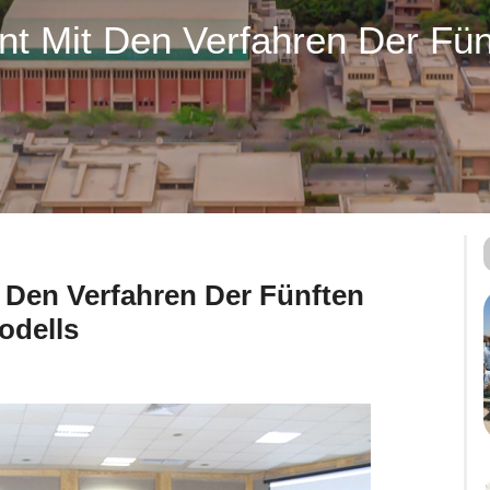
nnt Mit Den Verfahren Der Fü
t Den Verfahren Der Fünften
odells