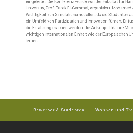
eingeleitet. Die Konferenz wurde von der Fakultät für Ha
University, Prof. Tarek El-Gammal, organisiert. Mohamed
Wichtigkeit von Simulationsmodellen, da sie Studenten 
ein Umfeld von Partizipation und Innovation führen. Er f
die Erfahrung machen werden, die Außenpolitik, ihre Me
wichtigen internationalen Einheit wie der Europäischen Uni
lernen.
Bewerber & Studenten
Wohnen und Tra