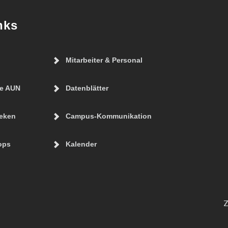
nks
Mitarbeiter & Personal
ie AUN
Datenblätter
eken
Campus-Kommunikation
ops
Kalender
Z