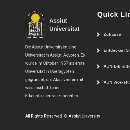
Quick Li
Assiut
Universität
Zuhause
Die Assiut University ist eine
Entdecken S
Universität in Assiut, Ägypten. Es
wurde im Oktober 1957 als erste
AUN-Biblioth
Universität in Oberägypten
gegründet, um Absolventen mit
AUN Worksh
wissenschaftlichen
Erkenntnissen vorzubereiten
All Rights Reserved. © Assiut University