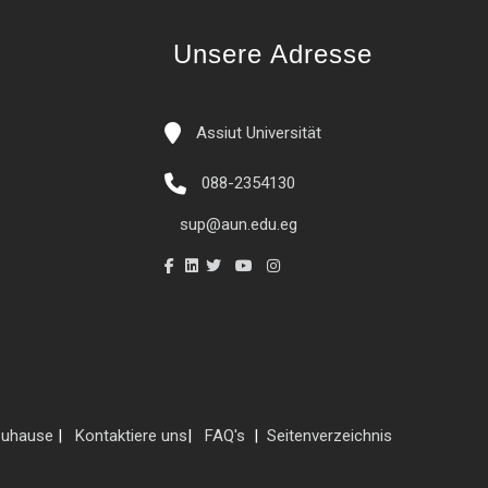
Unsere Adresse
Assiut Universität
088-2354130
sup@aun.edu.eg
uhause
|
Kontaktiere uns
|
FAQ's
|
Seitenverzeichnis