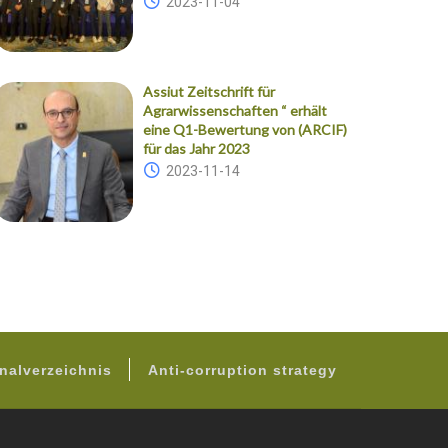
2023-11-04
Assiut Zeitschrift für
Agrarwissenschaften “ erhält
eine Q1-Bewertung von (ARCIF)
für das Jahr 2023
2023-11-14
nalverzeichnis
Anti-corruption strategy