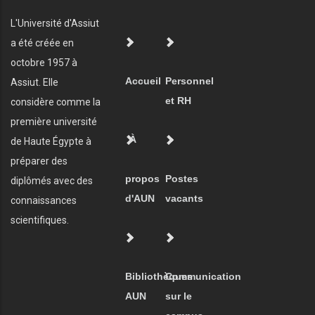
L'Université d'Assiut
a été créée en
octobre 1957 à
Accueil
Personnel
Assiut. Elle
et RH
considère comme la
première université
À
de Haute Égypte à
préparer des
propos
Postes
diplômés avec des
d'AUN
vacants
connaissances
scientifiques.
Bibliothèques
Communication
AUN
sur le