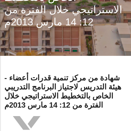
الاستراتيجي خلال الفترة من
12: 14 مارس 2013م
- شهادة من مركز تنمية قدرات أعضاء
هيئة التدريس لاجتياز البرنامج التدريبي
الخاص بالتخطيط الاستراتيجي خلال
الفترة من 12: 14 مارس 2013م