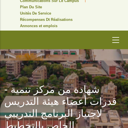
Communications Sur Le Campus
Plan Du Site
Unités De Service
Récompenses Dt Réalisations
Annonces et emplois
- شهادة من مركز تنمية
قدرات أعضاء هيئة التدريس
لاجتياز البرنامج التدريبي
الخاص بالتخطيط