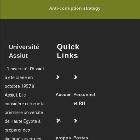
Anti-corruption strategy
Quick
Université
Links
Assiut
L'Université d'Assiut
a été créée en
octobre 1957 à
Accueil
Personnel
Assiut. Elle
et RH
considère comme la
première université
À
de Haute Égypte à
préparer des
propos
Postes
diplômés avec des