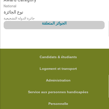
National
نوع الجائزة
جائزة الدولة التشجيعية
الجوائز المتعلقة
FOOTER
Candidats & étudiants
Logement et transport
Administration
Service aux personnes handicapées
Personnelle