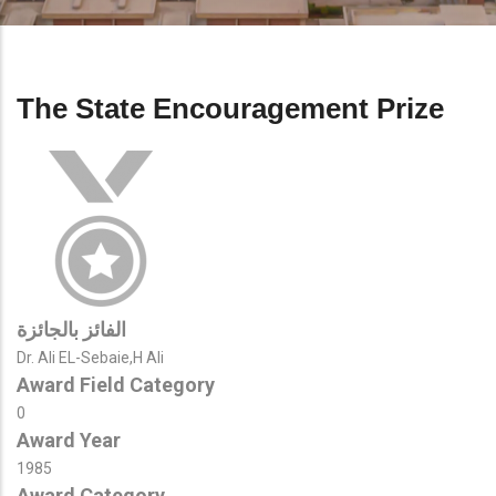
The State Encouragement Prize
الفائز بالجائزة
Dr. Ali EL-Sebaie,H Ali
Award Field Category
0
Award Year
1985
Award Category