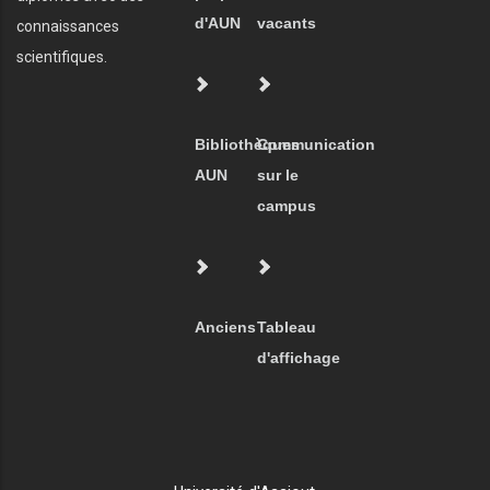
d'AUN
vacants
connaissances
scientifiques.
Bibliothèques
Communication
AUN
sur le
campus
Anciens
Tableau
d'affichage