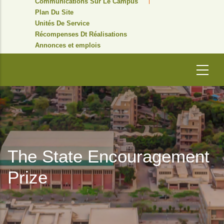
Communications Sur Le Campus
Plan Du Site
Unités De Service
Récompenses Dt Réalisations
Annonces et emplois
The State Encouragement
Prize