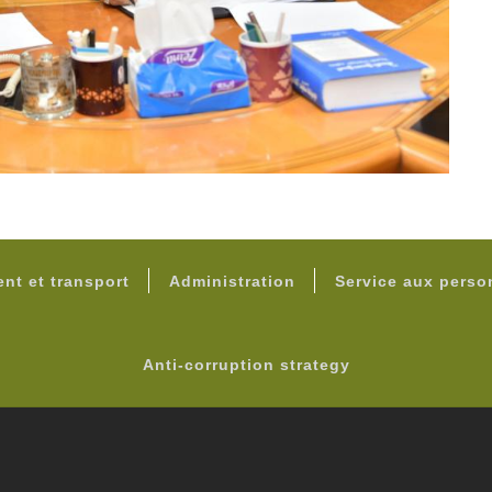
FOOTER
nt et transport
Administration
Service aux pers
Anti-corruption strategy