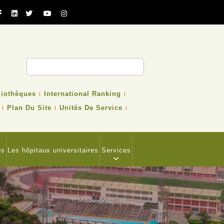
cher
liothèques
International Ranking
Plan Du Site
Unités De Service
es
Les hôpitaux universitaires
Services