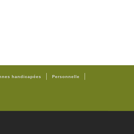
onnes handicapées
Personnelle