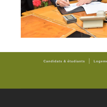
Candidats & étudiants
Logeme