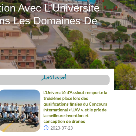
ion Avec L'Université
Dans Les Domaines De
أحدث الاخبار
L'Université d'Assiout remporte la
troisième place lors des
qualifications finales du Concours
international « UAV », et le prix de
la meilleure invention et
conception de drones
2023-07-23