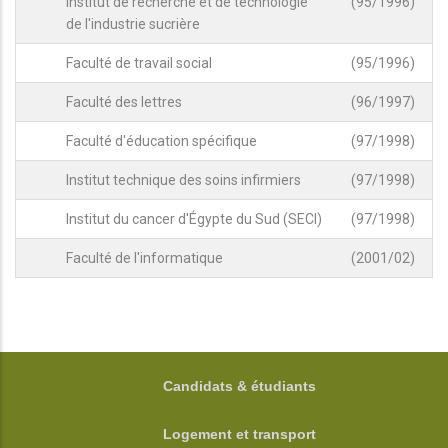
Institut de recherche et de technologie
(95/1996)
de l'industrie sucrière
Faculté de travail social
(95/1996)
Faculté des lettres
(96/1997)
Faculté d'éducation spécifique
(97/1998)
Institut technique des soins infirmiers
(97/1998)
Institut du cancer d'Égypte du Sud (SECI)
(97/1998)
Faculté de l'informatique
(2001/02)
FOOTER
Candidats & étudiants
Logement et transport