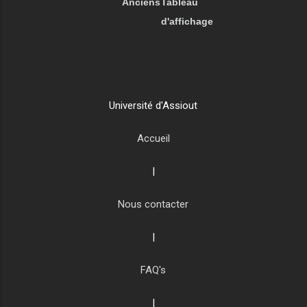
Anciens
Tableau
d'affichage
Université d'Assiout
Accueil
|
Nous contacter
|
FAQ's
|