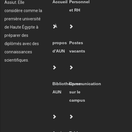
Accueil
Personnel
Assiut. Elle
et RH
considère comme la
première université
À
de Haute Égypte à
préparer des
propos
Postes
diplômés avec des
d'AUN
vacants
connaissances
scientifiques.
Bibliothèques
Communication
AUN
sur le
campus