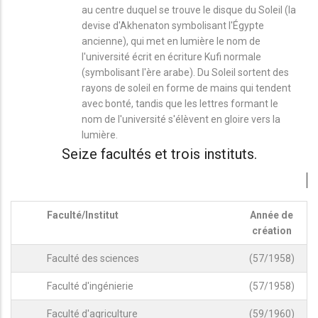
au centre duquel se trouve le disque du Soleil (la
devise d'Akhenaton symbolisant l'Égypte
ancienne), qui met en lumière le nom de
l'université écrit en écriture Kufi normale
(symbolisant l'ère arabe). Du Soleil sortent des
rayons de soleil en forme de mains qui tendent
avec bonté, tandis que les lettres formant le
nom de l'université s'élèvent en gloire vers la
lumière.
Seize facultés et trois instituts.
Faculté/Institut
Année de
création
Faculté des sciences
(57/1958)
Faculté d'ingénierie
(57/1958)
Faculté d'agriculture
(59/1960)