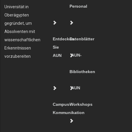
Personal
Universität in
Oberägypten
gegründet, um
Absolventen mit
Entdecken
Datenblätter
wissenschaftlichen
Sie
Erkenntnissen
AUN-
AUN
vorzubereiten
Bibliotheken
AUN
Campus-
Workshops
Kommunikation