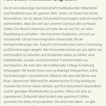
Uni ist eine lebendige Gemeinschaft multikultureller Mitarbeiter
und Studenten aus der ganzen Welt. Jeder von Ihnen hat etwas
Besonderes, um zu dieser Universität beizutragen, und ich möchte
sicherstellen, dass Sie sich auf unseren Campus alle zu Hause
fühlen. Die Assiut University ist mehr als nur ein Ort, um eine
Ausbildung zu erhalten - hier kommen Studenten, um sich zu
verwandeln. Uni ist eine integrative Universität, die die
Herausforderungen der Zukunft mit modernster Lehre, Forschung
und Einrichtungen angeht. Als Universität setzen wir uns dafür ein,
unermüdlich zu arbeiten und Studenten dabei zu helfen, eine
intellektuelle, soziale und persönliche Transformation zu
durchlaufen, die weit über die traditionelle College-Erfahrung
hinausgeht. Wir bieten Ihnen eine großartige Gelegenheit, echte
Veränderungen vorzunehmen. Machen Sie also das Beste aus
Ihren Jahren hier. Während Ihr akademischer Erfolg wichtig ist,
müssen Sie immer daran denken, auf Ihre körperliche Gesundheit
und Ihr geistiges Wohlbefinden zu achten. Wenn Sie sich zu
irgendeinem Zeitpunkt überfordert oder gestresst fühlen,
sprechen Sie bitte mit jemandem. Sie sind nicht allein - es gibt