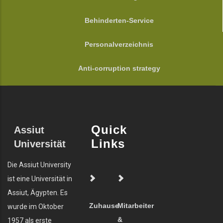
Behinderten-Service
Personalverzeichnis
Anti-corruption strategy
Quick
Assiut
Links
Universität
Die Assiut University
ist eine Universität in
Assiut, Ägypten. Es
Zuhause
Mitarbeiter
wurde im Oktober
&
1957 als erste