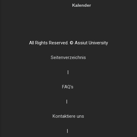
Kalender
All Rights Reserved. © Assiut University
Seitenverzeichnis
|
FAQ's
|
Kontaktiere uns
|