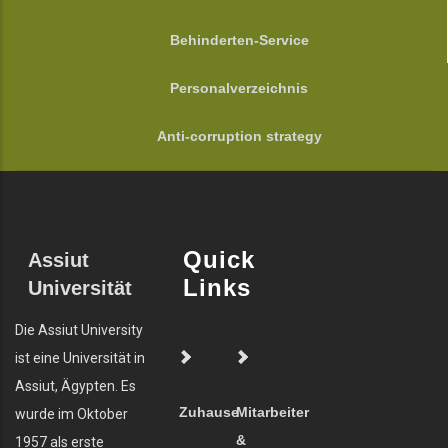
Behinderten-Service
Personalverzeichnis
Anti-corruption strategy
Quick
Assiut
Links
Universität
Die Assiut University
ist eine Universität in
Assiut, Ägypten. Es
Zuhause
Mitarbeiter
wurde im Oktober
&
1957 als erste