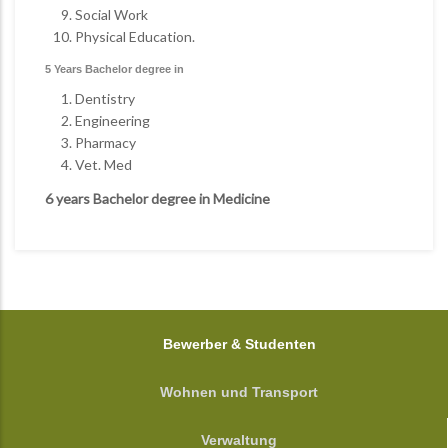
Social Work
Physical Education.
5 Years Bachelor degree in
Dentistry
Engineering
Pharmacy
Vet. Med
6 years Bachelor degree in Medicine
FOOTER
Bewerber & Studenten
Wohnen und Transport
Verwaltung