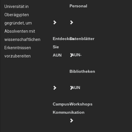
Personal
Universität in
Oberägypten
gegründet, um
Absolventen mit
Entdecken
Datenblätter
wissenschaftlichen
Sie
Erkenntnissen
AUN-
AUN
vorzubereiten
Bibliotheken
AUN
Campus-
Workshops
Kommunikation