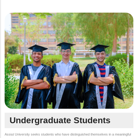
Undergraduate Students
Assiut University seeks students who have distinguished themselves in a meaningful