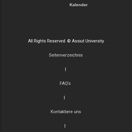
Kalender
All Rights Reserved. © Assiut University
Seitenverzeichnis
|
FAQ's
|
Kontaktiere uns
|