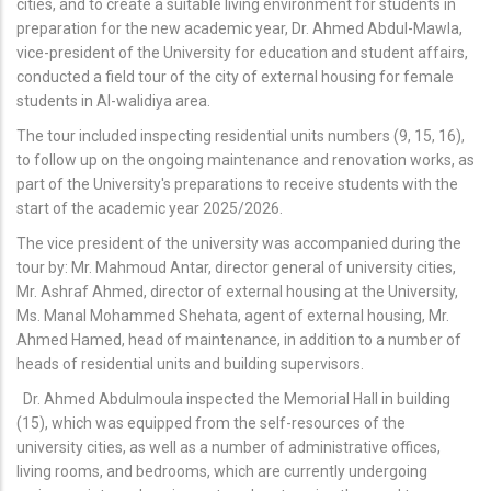
cities, and to create a suitable living environment for students in
preparation for the new academic year, Dr. Ahmed Abdul-Mawla,
vice-president of the University for education and student affairs,
conducted a field tour of the city of external housing for female
students in Al-walidiya area.
The tour included inspecting residential units numbers (9, 15, 16),
to follow up on the ongoing maintenance and renovation works, as
part of the University's preparations to receive students with the
start of the academic year 2025/2026.
The vice president of the university was accompanied during the
tour by: Mr. Mahmoud Antar, director general of university cities,
Mr. Ashraf Ahmed, director of external housing at the University,
Ms. Manal Mohammed Shehata, agent of external housing, Mr.
Ahmed Hamed, head of maintenance, in addition to a number of
heads of residential units and building supervisors.
Dr. Ahmed Abdulmoula inspected the Memorial Hall in building
(15), which was equipped from the self-resources of the
university cities, as well as a number of administrative offices,
living rooms, and bedrooms, which are currently undergoing