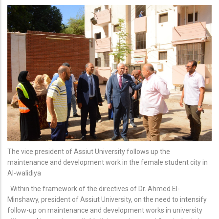
The vice president of Assiut University follows up the
maintenance and development work in the female student city in
Al-walidiya
Within the framework of the directives of Dr. Ahmed El-
Minshawy, president of Assiut University, on the need to intensify
follow-up on maintenance and development works in university