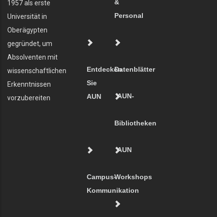
&
1957 als erste
Personal
Universität in
Oberägypten
gegründet, um
Absolventen mit
Entdecken
Datenblätter
wissenschaftlichen
Sie
Erkenntnissen
AUN-
AUN
vorzubereiten
Bibliotheken
AUN
Campus-
Workshops
Kommunikation