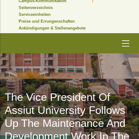
Campus-Kommunikation
Seitenverzeichnis
Serviceeinheiten
Preise und Errungenschaften
Ankündigungen & Stellenangebote
The Vice President Of
Assiut University Follows
Up The Maintenance And
Development Work In The