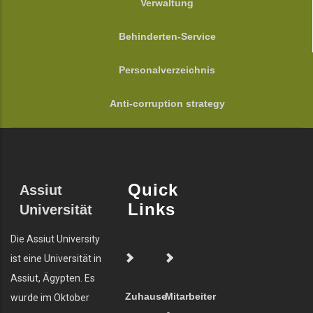
Verwaltung
Behinderten-Service
Personalverzeichnis
Anti-corruption strategy
Quick
Assiut
Links
Universität
Die Assiut University
ist eine Universität in
Assiut, Ägypten. Es
Zuhause
Mitarbeiter
wurde im Oktober