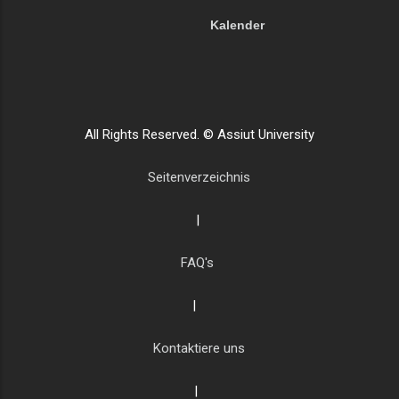
Kalender
All Rights Reserved. © Assiut University
Seitenverzeichnis
|
FAQ's
|
Kontaktiere uns
|