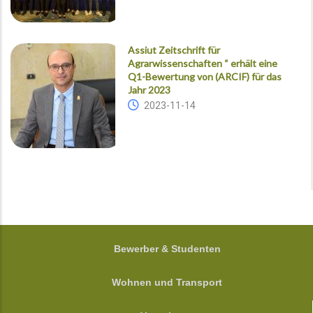
Assiut Zeitschrift für
Agrarwissenschaften “ erhält eine
Q1-Bewertung von (ARCIF) für das
Jahr 2023
2023-11-14
FOOTER
Bewerber & Studenten
Wohnen und Transport