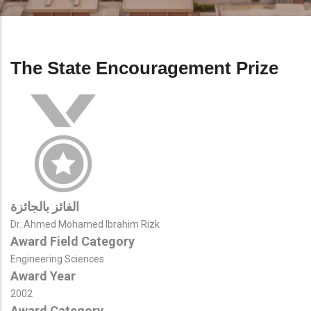
The State Encouragement Prize
الفائز بالجائزة
Dr. Ahmed Mohamed Ibrahim Rizk
Award Field Category
Engineering Sciences
Award Year
2002
Award Category