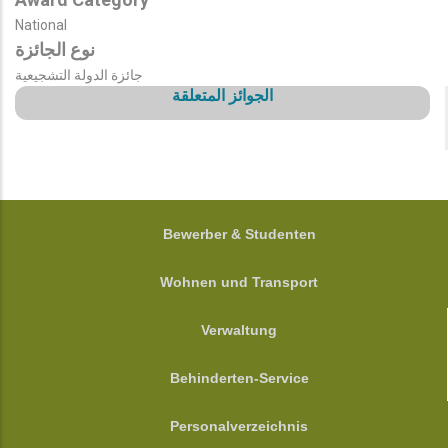
National
نوع الجائزة
جائزة الدولة التشجيعية
الجوائز المتعلقة
FOOTER
Bewerber & Studenten
Wohnen und Transport
Verwaltung
Behinderten-Service
Personalverzeichnis