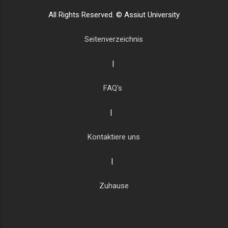
All Rights Reserved. © Assiut University
Seitenverzeichnis
|
FAQ's
|
Kontaktiere uns
|
Zuhause