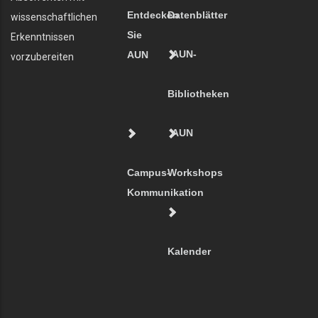
Entdecken
Datenblätter
wissenschaftlichen
Sie
Erkenntnissen
AUN-
AUN
vorzubereiten
Bibliotheken
AUN
Campus-
Workshops
Kommunikation
Kalender