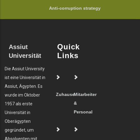
Anti-corruption strategy
Quick
Assiut
Links
Universität
Die Assiut University
ist eine Universität in
Assiut, Ägypten. Es
Zuhause
Mitarbeiter
wurde im Oktober
&
1957 als erste
Personal
Universität in
Oberägypten
gegründet, um
Absolventen mit