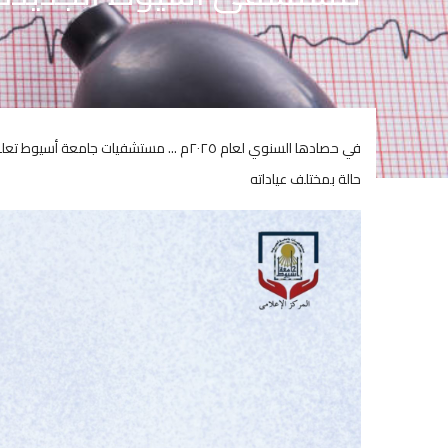
حالة بمختلف عياداته