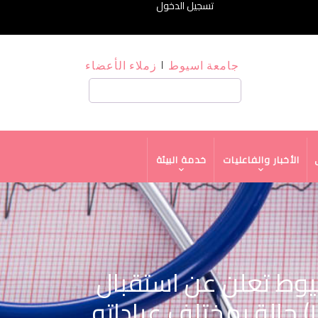
تسجيل الدخول
جامعة اسيوط
زملاء الأعضاء
بحث
الأخبار والفاعليات
خدمة البيئة
ات جامعة أسيوط تعلن عن استقبال