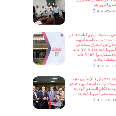
تقديرا لجهودهم
2026-05-09
في حصادها السنوي لعام ٢٠٢٥م
... مستشفيات جامعة أسيوط
تعلن عن استقبال مستشفى
أسيوط الجديدة (٢٧٠٩٠) حالة
بالاستقبال، و(١١٥٧٠) حالة
بمختلف عياداته
2026-01-13
بتكلفة تتجاوز (٢٠) مليون جنيه ...
مستشفيات جامعة أسيوط تفتتح
وحدة الكلى الصناعي الجديدة
بمستشفى أسيوط الجديدة
2025-10-08