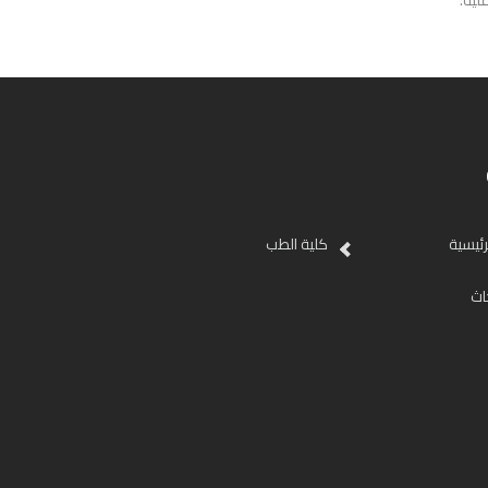
ليه.
رئيسية
كلية الطب
اث