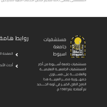
المستشفى يسعى دائما لتقديم أفضل الخدمات الطبية للمترددين ع
روابط هامة
مستشفيات
جامعة
اسيوط
الصفحة ال
مستشفيات جامعة أســـيوط من أكبر
أحدث الأبح
المستشفيات الجامعيــة التعليميـــة
والعلاجيــــة على مســـتوى
جمهـــورية مصـــر العربيـــة هذا
الصرح الطبي الكبيــر في ثوبه الجــــديد
تم أفتتاحة عام1987 م.