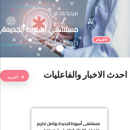
مرحبا بك في
مستشفي أسيوط الجديدة
جامعة اسيوط
الاقسام
احدث الاخبار والفاعليات
المزيد
مستشفى أسيوط الجديدة يواصل تكريم