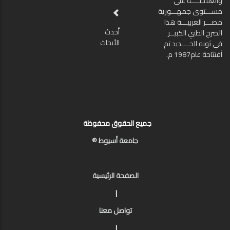
والعلاجيــــة على
مســـتوى جمهـــورية
مصـــر العربيـــة هذا
أحدث
الصرح الطبي الكبيــر
الأبحاث
في ثوبه الجــــديد تم
أفتتاحة عام1987 م.
جميع الحقوق محفوظة
جامعة أسيوط ©
الصفحة الرئيسية
|
تواصل معنا
|