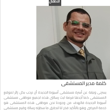
الاطفال
عيادة
جراحة
عامة
كلمة مدير المستشفى
يسرنى ونيابة عن أسرة مستشفى أسيوط الجديدة أن نرحب بكل زائر لموقع
المستشفى كما أجدها فرصة لبث رسالتى هذه لجميع موظفى مستشفى
أسيوط الجديدة فالهدف من وجودنا نحن موظفى هذه المستشفى هو
خدمة المرضى وهو بالتأكيد فخر لنا لنحقق ما سطرته رسالة وقيم مستشفى