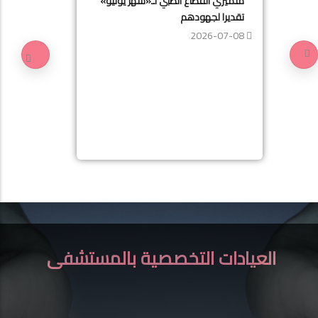
متميزي القطاع الطبي لـ«شهر يونيو»
تقديرا لجهودهم
2026-07-08
العيادات التخصصية بالمستشفى