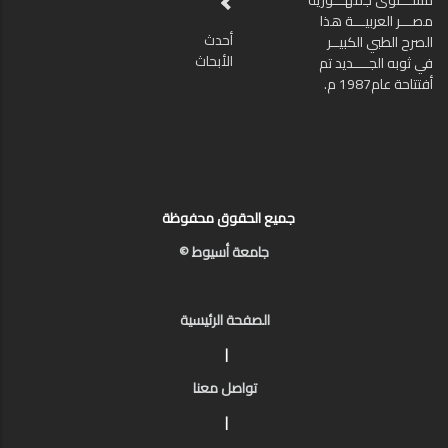
مســـتوى جمهـــورية
مصـــر العربيـــة هذا
أحدث
الصرح الطبي الكبيــر
الأبحاث
في ثوبه الجــــديد تم
أفتتاحة عام1987 م.
جميع الحقوق محفوظة
جامعة أسيوط ©
الصفحة الرئيسية
|
تواصل معنا
|