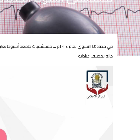
حالة بمختلف عياداته