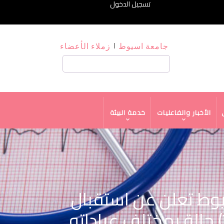
تسجيل الدخول
جامعة اسيوط
زملاء الأعضاء
بحث
الأخبار والفاعليات
خدمة البيئة
ات جامعة أسيوط تعلن عن استقبال