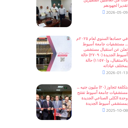
تقديرا لجهودهم
2026-05-09
في حصادها السنوي لعام ٢٠٢٥م
... مستشفيات جامعة أسيوط
تعلن عن استقبال مستشفى
أسيوط الجديدة (٢٧٠٩٠) حالة
بالاستقبال، و(١١٥٧٠) حالة
بمختلف عياداته
2026-01-13
بتكلفة تتجاوز (٢٠) مليون جنيه ...
مستشفيات جامعة أسيوط تفتتح
وحدة الكلى الصناعي الجديدة
بمستشفى أسيوط الجديدة
2025-10-08