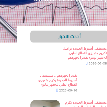
أحدث الاخبار
مستشفى أسيوط الجديدة يواصل
تكريم متميزي القطاع الطبي
لـ«شهر يونيو» تقديرا لجهودهم
2026-07-08
تقديرا لجهودهم ... مستشفى
أسيوط الجديدة يكرم متميزي
القطاع الطبي لـ«شهر مايو»
2026-06-16
مستشفى أسيوط الجديدة يكرم
عددا من العاملين المتميزين