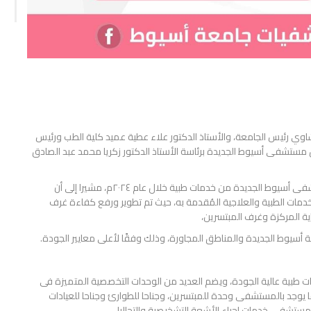
اوي رئيس الجامعة، والأستاذ الدكتور علاء عطية عميد كلية الطب ورئيس
مستشفى أسيوط الجديدة برئاسة الأستاذ الدكتور زكريا محمد عبد الصادق
وخلال البيان، أشاد الأستاذ الدكتور أحمد المنشاوي بما قدمه مستشفى أسيوط الجديدة من خدمات طبية خلال عام ٢٠٢٤م، مشيرا إلى أن
ات الطبية والعلاجية المُقدمة به، حيث تم تطوير ورفع كفاءة غرف
ية المركزة وغرف المبتسرين،
سيوط الجديدة والمناطق المجاورة، وذلك وفقًا لأعلى معايير الجودة.
ت طبية عالية الجودة، ويضم العديد من الوحدات التخصصية المتميزة فى
ا يوجد بالمستشفى وحدة للمبتسرين، وجناحا للطوارئ وجناحا للعيادات
مستشفى خدمات إجراء الأشعة التشخيصية والتحاليل.