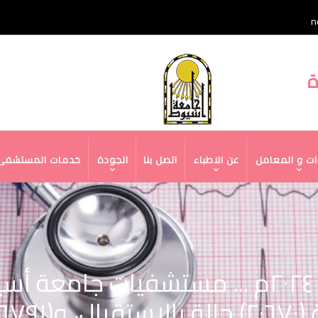
n
قائمة
ة
الجامعة
ات و المعامل
عن الاطباء
اتصل بنا
الجودة
خدمات المستشفى
في حصادها السنوي لعام ٢٠٢٤م ... مستشفي
اداته