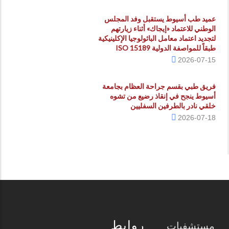
عميد طب أسيوط يستقبل وفد المجلس
الوطني للاعتماد «إيجاك» أثناء زيارتهم
لتجديد اعتماد معامل الباثولوجيا الإكلينيكية
طبقاً للمواصفة الدولية ISO 15189
2026-07-15
فريق طبي بقسم جراحة العظام بجامعة
أسيوط ينجح في إنقاذ رضيع من تشوه
خلقي نادر بالطرفين السفليين
2026-07-18
روابط
مستشفيات