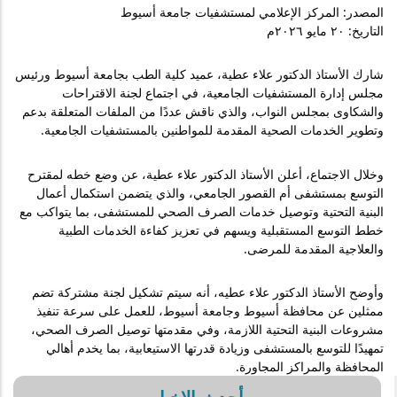
المصدر: المركز الإعلامي لمستشفيات جامعة أسيوط 
التاريخ: ٢٠ مايو ٢٠٢٦م 
شارك الأستاذ الدكتور علاء عطية، عميد كلية الطب بجامعة أسيوط ورئيس 
مجلس إدارة المستشفيات الجامعية، في اجتماع لجنة الاقتراحات 
والشكاوى بمجلس النواب، والذي ناقش عددًا من الملفات المتعلقة بدعم 
وتطوير الخدمات الصحية المقدمة للمواطنين بالمستشفيات الجامعية.
وخلال الاجتماع، أعلن الأستاذ الدكتور علاء عطية، عن وضع خطه لمقترح 
التوسع بمستشفى أم القصور الجامعي، والذي يتضمن استكمال أعمال 
البنية التحتية وتوصيل خدمات الصرف الصحي للمستشفى، بما يتواكب مع 
خطط التوسع المستقبلية ويسهم في تعزيز كفاءة الخدمات الطبية 
والعلاجية المقدمة للمرضى.
وأوضح الأستاذ الدكتور علاء عطيه، أنه سيتم تشكيل لجنة مشتركة تضم 
ممثلين عن محافظة أسيوط وجامعة أسيوط، للعمل على سرعة تنفيذ 
مشروعات البنية التحتية اللازمة، وفي مقدمتها توصيل الصرف الصحي، 
تمهيدًا للتوسع بالمستشفى وزيادة قدرتها الاستيعابية، بما يخدم أهالي 
المحافظة والمراكز المجاورة.