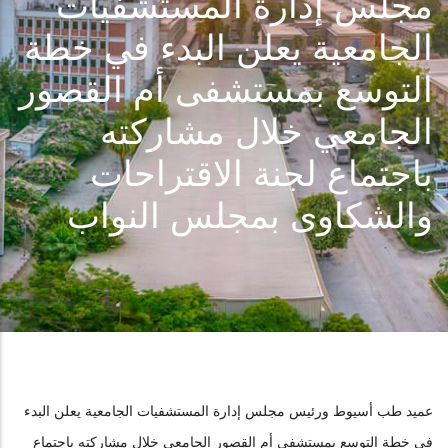
مجلس إدارة المستشفيات
الجامعية يعلن البدء في خطة
التوسع بمستشفى أم القصور
الجامعي خلال مشاركته
باجتماع لجنة الاقتراحات
والشكاوى بمجلس النواب
عميد طب أسيوط ورئيس مجلس إدارة المستشفيات الجامعية يعلن البدء
في خطة التوسع بمستشفى أم القصور الجامعي خلال مشاركته باجتماع