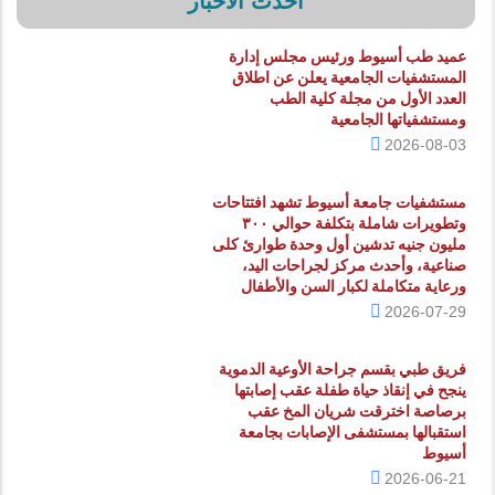
أحدث الاخبار
عميد طب أسيوط ورئيس مجلس إدارة
المستشفيات الجامعية يعلن عن اطلاق
العدد الأول من مجلة كلية الطب
ومستشفياتها الجامعية
2026-08-03
مستشفيات جامعة أسيوط تشهد افتتاحات
وتطويرات شاملة بتكلفة حوالي ٣٠٠
مليون جنيه تدشين أول وحدة طوارئ كلى
صناعية، وأحدث مركز لجراحات اليد،
ورعاية متكاملة لكبار السن والأطفال
2026-07-29
فريق طبي بقسم جراحة الأوعية الدموية
ينجح في إنقاذ حياة طفلة عقب إصابتها
برصاصة اخترقت شريان المخ عقب
استقبالها بمستشفى الإصابات بجامعة
أسيوط
2026-06-21