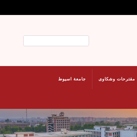
بحث
مقترحات وشكاوى
جامعة اسيوط