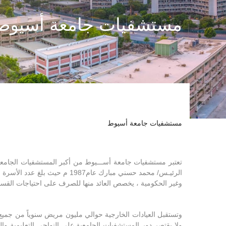
مستشفيات جامعة أسيوط
مستشفيات جامعة أسيوط
تعتبر مستشفيات جامعة أســـيوط من أكبر المستشفيات الجامعيــة ال
وغير الحكومية ، يخصص العائد منها للصرف على احتياجات القسم
وتستقبل العيادات الخارجية حوالي مليون مريض سنوياً من جمي
ولا يقتصر دور المستشفيات الجامعية على النواحي التعليمية و