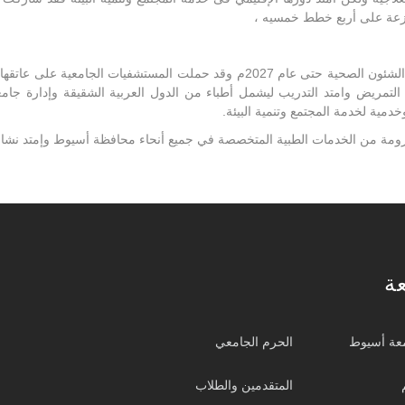
كما قامت بوضع خطة تنموية لمحافظة الوادي الجديد فى مجال الشئون الصحية حتى عام 7
ئة التمريض وامتد التدريب ليشمل أطباء من الدول العربية الشقيقة وإدارة 
مية لخدمة المجتمع وتنمية البيئة.
مة من الخدمات الطبية المتخصصة في جميع أنحاء محافظة أسيوط وإمتد نشاط ا
ة
عة أسيوط
الحرم الجامعي
المتقدمين والطلاب