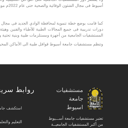
أسيوط فى مجال الشئون الوقائية والصحية حتى عام 2022م موزعة على أربع خطط خمسيه ،
دورات تدريبية فى جميع المجالات الطبية للأطباء والفنين وهي
المستشفيات الجامعية من أجهزة ومستلزمات طبية وبنية تحتية وخد
وتنظم مستشفيات جامعة أسيوط قوافل طبية الى الأماكن المحرو
روابط سريع
مستشفيات
جامعة
اسيوط
استكشف جام
تعتبر مستشفيات جامعة أســـيوط
التعليم والتعلم
من أكبر المستشفيات الجامعيــة