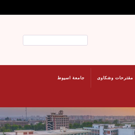
بحث
مقترحات وشكاوى
جامعة اسيوط