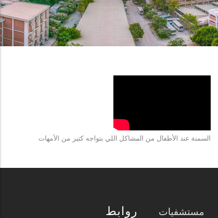
السمنة عند الأطفال من المشاكل اللي بتواجه كتير من الأمهات
روابط
مستشفيات