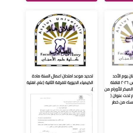
ن يوم الأحد
تحديد موعد امتحان اعمال السنة مادة
الموافق الأول من مارس ٢٠٢٦ قافلة
الكيمياء الحيوية للفرقة الثانية (عام، اهلية
مبكر للأورام من
).
 تحت عنوان (
فسك من خطر