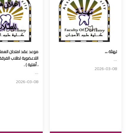
تهنئة ،،،
موعد عقد امتحان العملي
اللاعضوية لطلاب الفرق
…
، أهلية ) .
2026-03-08
…
2026-03-08