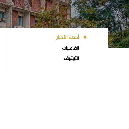
EVENTS
أحدث الأخبار
AND
الفاعليات
NEWS
الأرشيف
SIDE
MENU