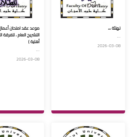
تهنئة ،،،
موعد عقد امتحان أعمال
التشريح العام ، للفرقة 
…
أهلية )
2026-03-08
…
2026-03-08