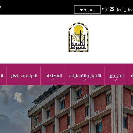
dent_de
العربية
TOP
HEADER
MENU
ة
الخريجين
الأخبار والفاعليات
القطاعات
الدراسات العليا
ال