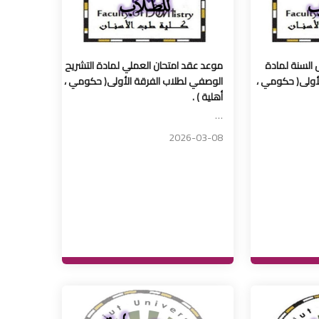
 السنة لمادة
موعد عقد امتحان العملي لمادة التشريح
الأولى( حكومي ،
الوصفي لطلاب الفرقة الأولى( حكومي ،
أهلية ) .
…
2026-03-08