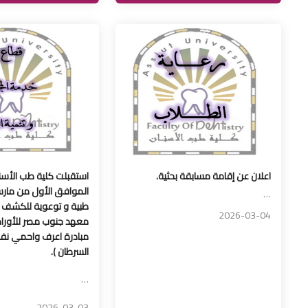
اعلان عن إقامة مسابقة بحثية.
استقبلت كلية طب الأسنا
…
طبية و توعوية للكشف ال
2026-03-04
معهد جنوب مصر للأورام
مبادرة اعرف واحمي ن
السرطان ).
…
2026-03-03