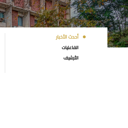
EVENTS
أحدث الأخبار
AND
الفاعليات
NEWS
الأرشيف
SIDE
MENU