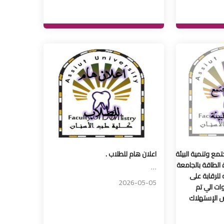
مع وتنمية البيئة
اعلان هام للطلاب .
الطاقة بالجامعة
…
للرقابة على
2026-05-05
ات الي تم
 الإستهلاك