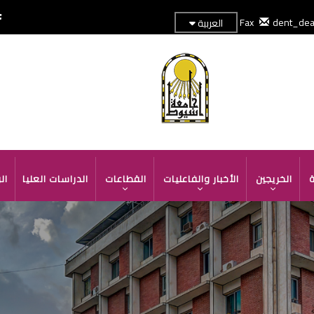
dent_de
العربية
TOP
HEADER
MENU
ة
الخريجين
الأخبار والفاعليات
القطاعات
الدراسات العليا
ال