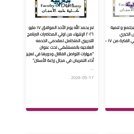
جتمع و تنمية
تم بحمد الله يوم الأحد الموافق ١٧ مايو
ض الخيري
٢٠٢٦ الإنتهاء من اولي المحاضرات البرنامج
للملابس و الذي اقيم في الفترة من ١٧ -
التدريبي المتكامل لمقدمي الخدمه
العلاجيه بالمستشفي تحت عنوان
“مهارات التواصل الفعّال ودورها في تعزيز
أداء التمريض في مجال زراعة الأسنان”
…
2026-05-17