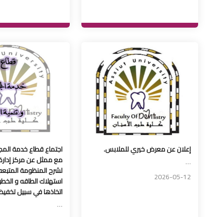
إعلان عن معرض خيري للملابس.
اجتماع قطاع خدمة المجت
مع ممثل عن مركز إدارة 
…
لشرح المنظومة المتبعه 
2026-05-12
استهلاك الطاقه و الخطو
اتخاذها في سبيل تخفيض
…