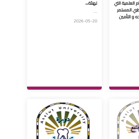
م العلمية التي
تهنئة،،،
طبي المستمر
…
ه و التأمين
2026-05-20