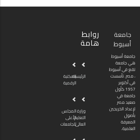
روابط
جامعة
هامة
أسيوط
جامعة أسيوط
هي جامعة
تقع في أسيوط
، مصر. تأسست
الرئيسية
المكتبة
في أكتوبر
الرقمية
1957 كأول
جامعة في
صعيد مصر
لإعداد الخريجين
وزارة
المجلس
بأصول
التعليم
الأعلى
المعرفة
العالى
للجامعات
العلمية.