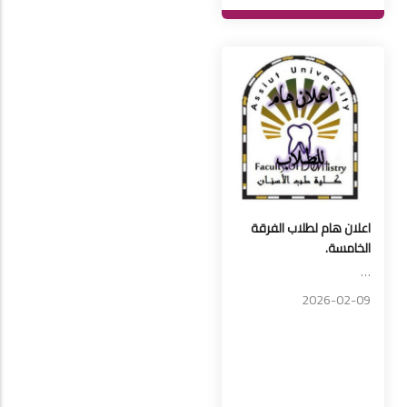
اعلان هام لطلاب الفرقة
الخامسة.
…
2026-02-09