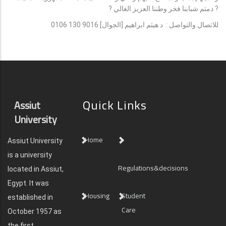
? دمتم شبابنا فخر وطننا العزيز الغالي ?
للاتصال والتواصل : د هيثم ابراهيم [الجوال] ‏‪0106 130 9016‬‏
Quick Links
Assiut
University
Home
Assiut University
is a university
Regulations&decisions
located in Assiut,
Egypt. It was
Housing
Student
established in
Care
October 1957 as
the first