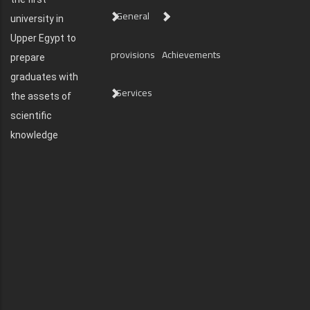
General
university in
Upper Egypt to
provisions
Achievements
prepare
graduates with
Services
the assets of
scientific
knowledge