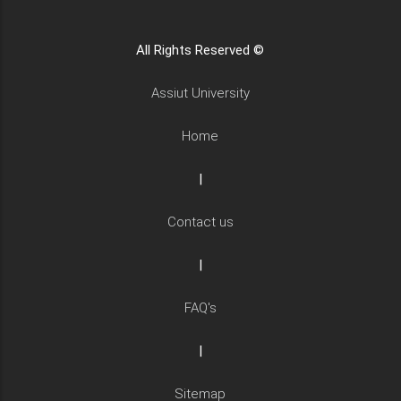
All Rights Reserved ©
Assiut University
Home
|
Contact us
|
FAQ's
|
Sitemap