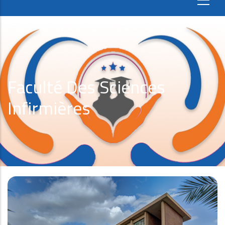
Faculté Des Sciences
Infirmières