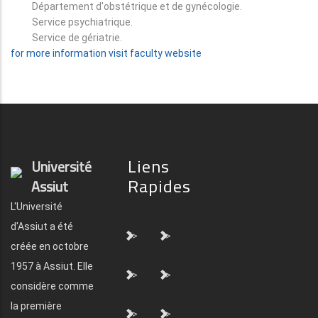
Département d'obstétrique et de gynécologie.
Service psychiatrique.
Service de gériatrie.
for more information visit faculty website
Liens
Université
Rapides
Assiut
L'Université
d'Assiut a été
">
">
créée en octobre
1957 à Assiut. Elle
">
">
considère comme
la première
">
">