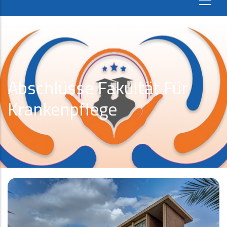
Abschlüsse Fakultät Für
Krankenpflege