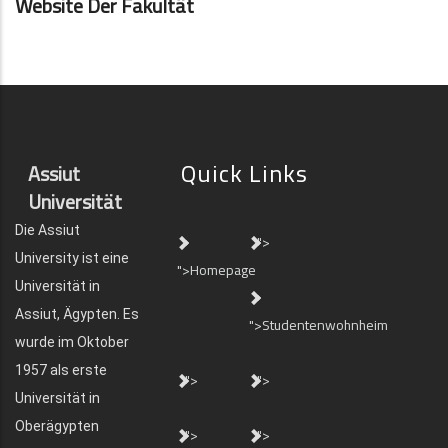
Website Der Fakultät
Quick Links
Assiut
Universität
Die Assiut
">
University ist eine
">Homepage
Universität in
Assiut, Ägypten. Es
">Studentenwohnheim
wurde im Oktober
1957 als erste
">
">
Universität in
Oberägypten
">
">