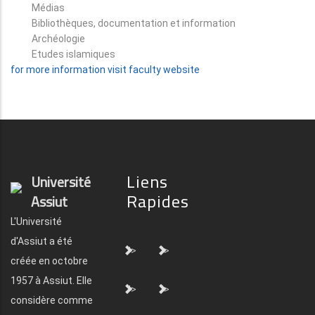
Médias
Bibliothèques, documentation et information
Archéologie
Etudes islamiques
for more information visit faculty website
Liens
Université
Rapides
Assiut
L'Université
d'Assiut a été
">
">
créée en octobre
1957 à Assiut. Elle
">
">
considère comme