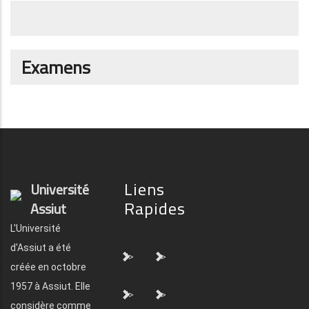
Examens
Liens
Université
Rapides
Assiut
L'Université
d'Assiut a été
">
">
créée en octobre
1957 à Assiut. Elle
">
">
considère comme