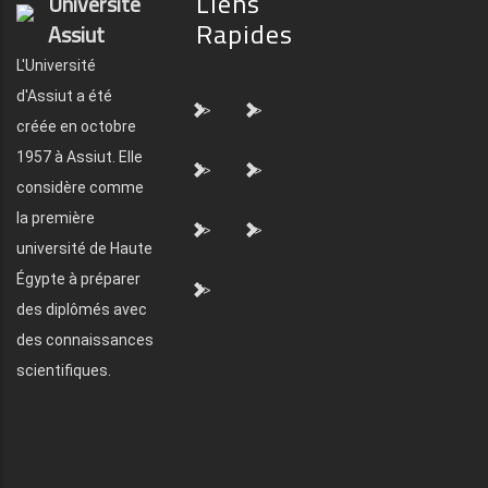
Liens
Université
Rapides
Assiut
L'Université
d'Assiut a été
">
">
créée en octobre
1957 à Assiut. Elle
">
">
considère comme
la première
">
">
université de Haute
Égypte à préparer
">
des diplômés avec
des connaissances
scientifiques.