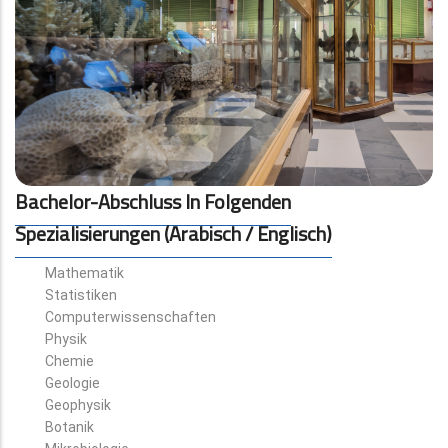
Bachelor-Abschluss In Folgenden
Spezialisierungen (Arabisch / Englisch)
Mathematik
Statistiken
Computerwissenschaften
Physik
Chemie
Geologie
Geophysik
Botanik