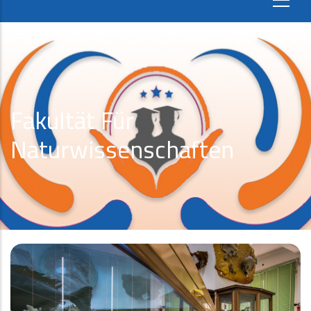
Fakultät Für
Naturwissenschaften