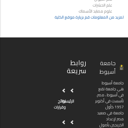
علم الحشرات
علوم مصايد الأسماك
لمزيد من المعلومات قم بزيارة موقع الكلية
روابط
جامعة
سريعة
أسيوط
جامعة أسيوط
هي جامعة تقع
في أسيوط ، مصر.
تأسست في أكتوبر
الرئيسية
لوائح
1957 كأول
وقرارات
جامعة في صعيد
مصر لإعداد
الخريجين بأصول