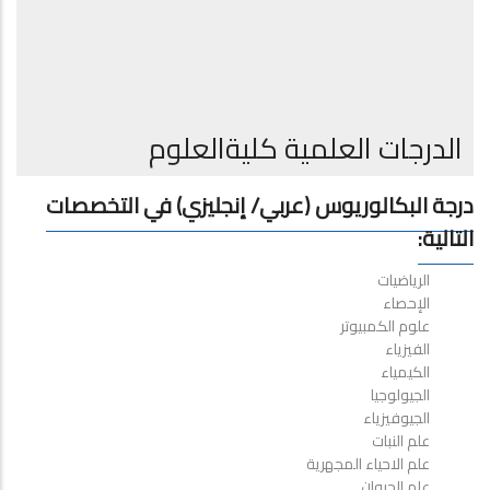
الدرجات العلمية كليةالعلوم
درجة البكالوريوس (عربي/ إنجليزي) في التخصصات
التالية:
الرياضيات
الإحصاء
علوم الكمبيوتر
الفيزياء
الكيمياء
الجيولوجيا
الجيوفيزياء
علم النبات
علم الاحياء المجهرية
علم الحيوان