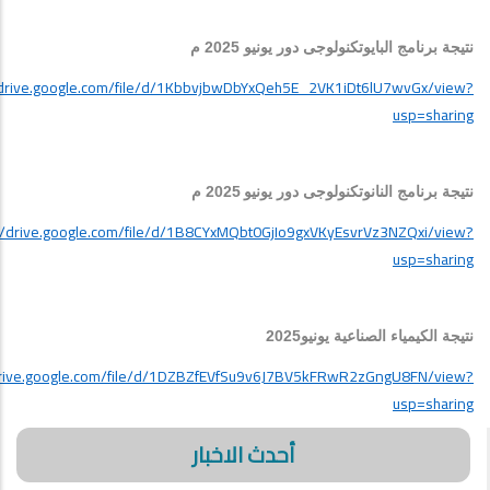
نتيجة برنامج البايوتكنولوجى دور يونيو 2025 م
/drive.google.com/file/d/1KbbvjbwDbYxQeh5E_2VK1iDt6lU7wvGx/view?
usp=sharing
نتيجة برنامج النانوتكنولوجى دور يونيو
2025 م
//drive.google.com/file/d/1B8CYxMQbt0GjIo9gxVKyEsvrVz3NZQxi/view?
usp=sharing
نتيجة الكيمياء الصناعية يونيو2025
drive.google.com/file/d/1DZBZfEVfSu9v6J7BV5kFRwR2zGngU8FN/view?
usp=sharing
أحدث الاخبار