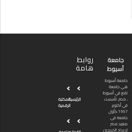
روابط
جامعة
هامة
أسيوط
جامعة أسيوط
هي جامعة
تقع في أسيوط
، مصر. تأسست
الرئيسية
المكتبة
في أكتوبر
الرقمية
1957 كأول
جامعة في
صعيد مصر
لإعداد الخريجين