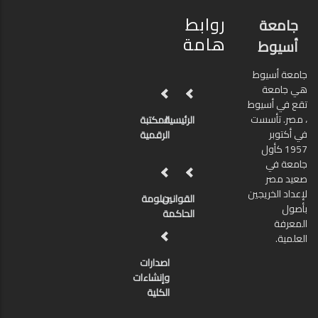
روابط
جامعة
هامة
أسيوط
جامعة أسيوط
هي جامعة
تقع في أسيوط
، مصر. تأسست
الرئيسية
المكتبة
في أكتوبر
الرقمية
1957 كأول
جامعة في
صعيد مصر
لإعداد الخريجين
القوانين
دبلومة
بأصول
الحاكمة
المعرفة
العلمية.
اصدارات
وإنشاءات
الكلية