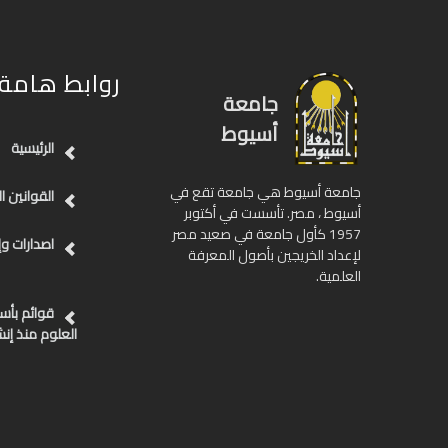
روابط هامة
جامعة
أسيوط
الرئيسية
جامعة أسيوط هي جامعة تقع في
القوانين ا
أسيوط ، مصر. تأسست في أكتوبر
1957 كأول جامعة في صعيد مصر
اصدارات وإ
لإعداد الخريجين بأصول المعرفة
العلمية.
قوائم بأس
العلوم منذ إنش