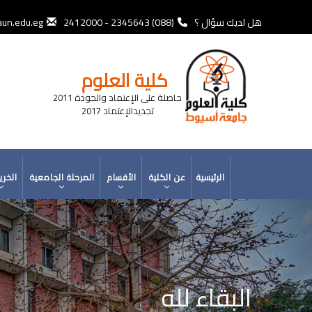
تجاوز
إلى
هل لديك سؤال ؟
(088) 2345643 - 2412000
un.edu.eg
المحتوى
الرئيسي
كلية العلوم
حاصلة على الإعتماد والجودة 2011
تجديدالإعتماد 2017
MAIN
الرئيسية
عن الكلية
الأقسام
المرحلة الجامعية
الخري
NAVIGATION
البقاء لله