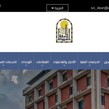
sci_dean@a
العربية
TOP
ADER
MENU
جين
الدراسات العليا
الأخبار والفاعليات
القطاعات
الوحدات
الخدمات الم