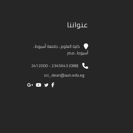
عنواننا
كلية العلوم ، جامعة أسيوط ،
أسيوط ، مصر
(088) 2345643 - 2412000
sci_dean@aun.edu.eg