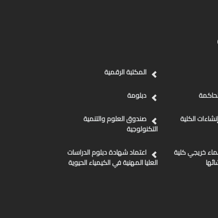
المكتبة الرقمية
لحاكمة
دبلومة
نشاءات الكلية
صندوق العلوم والتنمية
التكنولوجية
ماء خريجي كلية
اعتماد شهادة دبلوم الدراسات
ائها
العليا المهنية في الكيمياء الحيوية