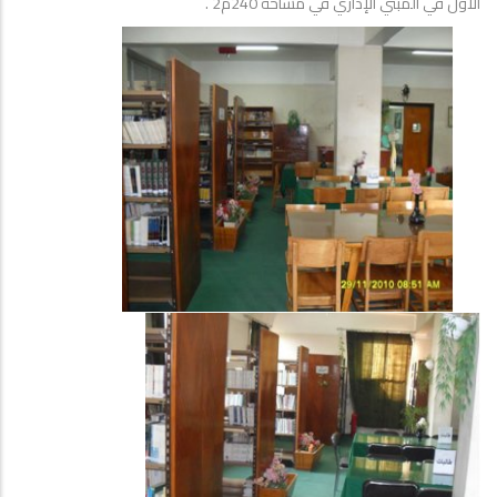
الأول في المبني الإداري في مساحة 240م2 .