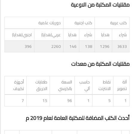
مقتنيات المكتبة من الاوعية
كتب عربية
كتب اجنبية
دوريات علمية
شراء
هدايا
شراء
هدايا
عربي(هدايا)
اجنبي(هدايا)
396
2260
146
138
1296
3633
مقتنيات المكتبة من معدات
آلة
نقاط
حاسب
السعة
طفايات
أجهزة
تصوير
الانترنت
آلي
بالكرسي
الحريق
تكييف
7
15
96
1
5
1
أحدث الكتب المضافة للمكتبة العامة لعام 2019 م