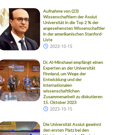
Aufnahme von (23)
Wissenschaftlern der Assiut
Universität in die Top 2 % der
angesehensten Wissenschaftler
in der amerikanischen Stanford-
Liste
2023-10-15
Dr. Al-Minshawi empfängt einen
Experten an der Universität
Finnland, um Wege der
Entwicklung und der
internationalen
wissenschaftlichen
Zusammenarbeit zu diskutieren
15. Oktober 2023
2023-10-15
Die Universität Assiut gewinnt
den ersten Platz bei den