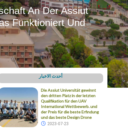
schaft An Der Assiut
as Funktioniert Und
أحدث الاخبار
Die Assiut Universität gewinnt
den dritten Platz in der letzten
Qualifikation für den UAV
International Wettbewerb. und
der Preis für die beste Erfindung
und das beste Design Drone
2023-07-23