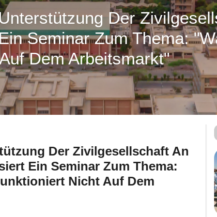
Unterstützung Der Zivilgesell
t Ein Seminar Zum Thema: "W
 Auf Dem Arbeitsmarkt"
tützung Der Zivilgesellschaft An
isiert Ein Seminar Zum Thema:
unktioniert Nicht Auf Dem