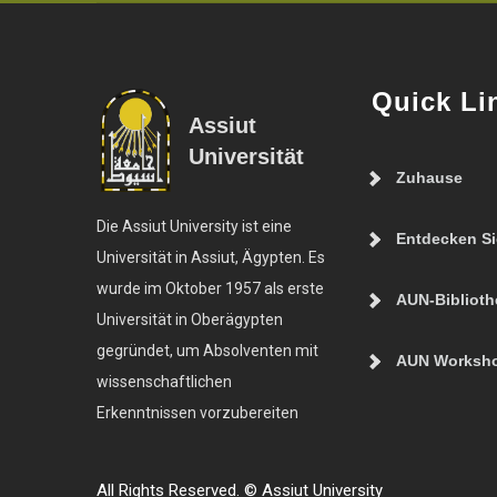
Quick Li
Assiut
Universität
Zuhause
Die Assiut University ist eine
Entdecken S
Universität in Assiut, Ägypten. Es
wurde im Oktober 1957 als erste
AUN-Biblioth
Universität in Oberägypten
gegründet, um Absolventen mit
AUN Worksh
wissenschaftlichen
Erkenntnissen vorzubereiten
All Rights Reserved. © Assiut University