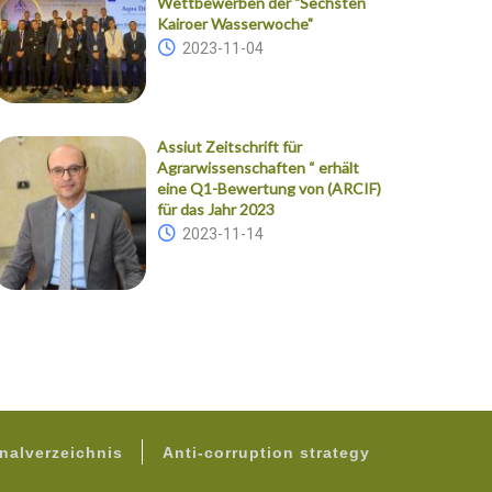
Wettbewerben der "Sechsten
Kairoer Wasserwoche"
2023-11-04
Assiut Zeitschrift für
Agrarwissenschaften “ erhält
eine Q1-Bewertung von (ARCIF)
für das Jahr 2023
2023-11-14
nalverzeichnis
Anti-corruption strategy