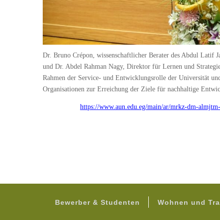
Dr. Bruno Crépon, wissenschaftlicher Berater des Abdul Latif 
und Dr. Abdel Rahman Nagy, Direktor für Lernen und Strategie
Rahmen der Service- und Entwicklungsrolle der Universität und
Organisationen zur Erreichung der Ziele für nachhaltige Entwi
https://www.aun.edu.eg/main/ar/mrkz-dm-almjt
Bewerber & Studenten
Wohnen und Tra