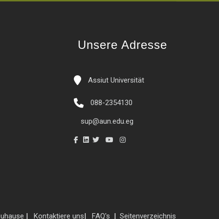
Unsere Adresse
Assiut Universität
088-2354130
sup@aun.edu.eg
uhause
|
Kontaktiere uns
|
FAQ's
|
Seitenverzeichnis