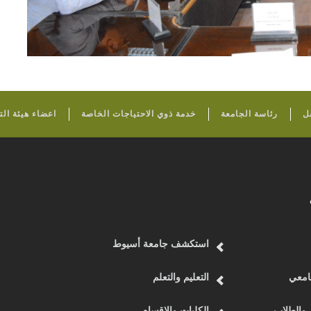
FOOTER
ل
رئاسة الجامعة
خدمة ذوي الاحتياجات الخاصة
اعضاء هيئة ال
استكشف جامعة أسيوط
امعي
التعليم والتعلم
 والطلاب
الكليات والاقسام