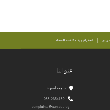
تدريس
استراتيجية مكافحة الفساد
عنواننا
جامعة أسيوط
088-2354130
complaints@aun.edu.eg