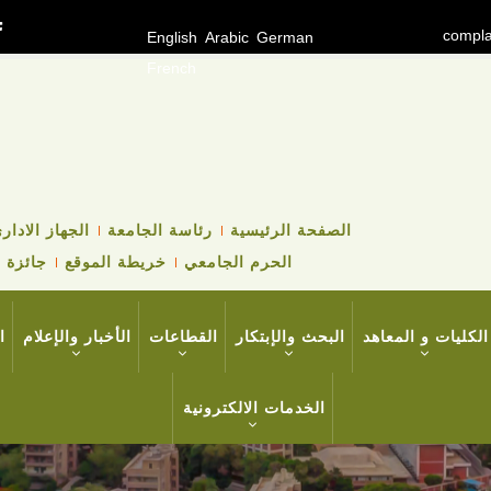
compla
English
Arabic
German
French
TOP
الصفحة الرئيسية
رئاسة الجامعة
الجهاز الادار
HEADER
الحرم الجامعي
خريطة الموقع
جائزة ا
NAVIGATION
MENU
الكليات و المعاهد
البحث والإبتكار
القطاعات
الأخبار والإعلام
ا
الخدمات الالكترونية