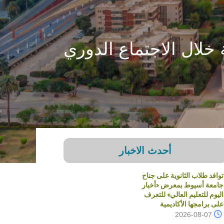
 خلال الاجتماع الدوري
أحدث الاخبار
توافد طلاب الثانوية على جناح
جامعة أسيوط بمعرض «أخبار
اليوم للتعليم العالي» للتعرف
على برامجها الأكاديمية
2026-08-07