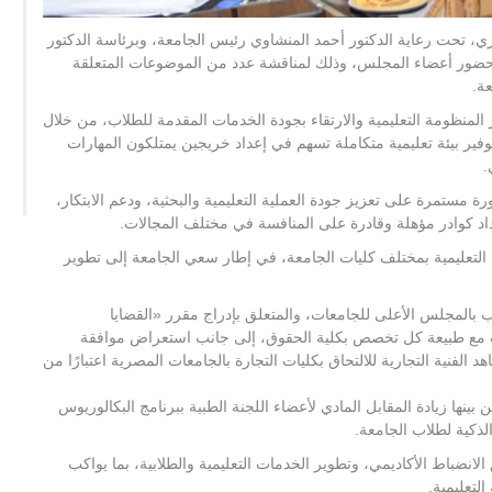
، تحت رعاية الدكتور أحمد المنشاوي رئيس الجامعة، وبرئاسة الدكتور
وبحضور أعضاء المجلس، وذلك لمناقشة عدد من الموضوعات المتعلقة
عة.
منظومة التعليمية والارتقاء بجودة الخدمات المقدمة للطلاب، من خلال
توفير بيئة تعليمية متكاملة تسهم في إعداد خريجين يمتلكون المهارات
.
 مستمرة على تعزيز جودة العملية التعليمية والبحثية، ودعم الابتكار،
د كوادر مؤهلة وقادرة على المنافسة في مختلف المجالات.
 التعليمية بمختلف كليات الجامعة، في إطار سعي الجامعة إلى تطوير
بالمجلس الأعلى للجامعات، والمتعلق بإدراج مقرر «القضايا
سب مع طبيعة كل تخصص بكلية الحقوق، إلى جانب استعراض موافقة
الفنية التجارية للالتحاق بكليات التجارة بالجامعات المصرية اعتبارًا من
ها زيادة المقابل المادي لأعضاء اللجنة الطبية ببرنامج البكالوريوس
ذكية لطلاب الجامعة.
باط الأكاديمي، وتطوير الخدمات التعليمية والطلابية، بما يواكب
لتعليمية.