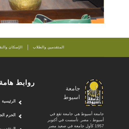
المتقدمين والطلاب
الإسكان والنق
روابط هامة
جامعة
اسيوط
الرئيسية
جامعة أسيوط هي جامعة تقع في
الحرم الج
أسيوط ، مصر. تأسست في أكتوبر
1957 كأول جامعة في صعيد مصر
المتقدمين