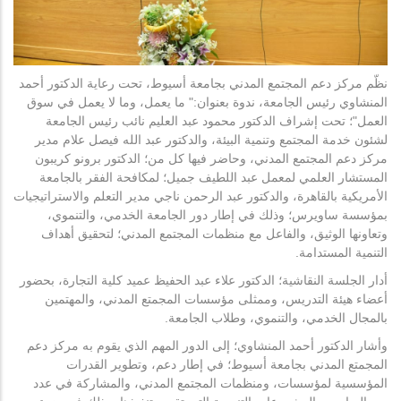
نظّم مركز دعم المجتمع المدني بجامعة أسيوط، تحت رعاية الدكتور أحمد
المنشاوي رئيس الجامعة، ندوة بعنوان:" ما يعمل، وما لا يعمل في سوق
العمل"؛ تحت إشراف الدكتور محمود عبد العليم نائب رئيس الجامعة
لشئون خدمة المجتمع وتنمية البيئة، والدكتور عبد الله فيصل علام مدير
مركز دعم المجتمع المدني، وحاضر فيها كل من؛ الدكتور برونو كريبون
المستشار العلمي لمعمل عبد اللطيف جميل؛ لمكافحة الفقر بالجامعة
الأمريكية بالقاهرة، والدكتور عبد الرحمن ناجي مدير التعلم والاستراتيجيات
بمؤسسة ساويرس؛ وذلك في إطار دور الجامعة الخدمي، والتنموي،
وتعاونها الوثيق، والفاعل مع منظمات المجتمع المدني؛ لتحقيق أهداف
التنمية المستدامة.
أدار الجلسة النقاشية؛ الدكتور علاء عبد الحفيظ عميد كلية التجارة، بحضور
أعضاء هيئة التدريس، وممثلى مؤسسات المجمتع المدني، والمهتمين
بالمجال الخدمي، والتنموي، وطلاب الجامعة.
وأشار الدكتور أحمد المنشاوي؛ إلى الدور المهم الذي يقوم به مركز دعم
المجمتع المدني بجامعة أسيوط؛ في إطار دعم، وتطوير القدرات
المؤسسية لمؤسسات، ومنظمات المجتمع المدني، والمشاركة في عدد