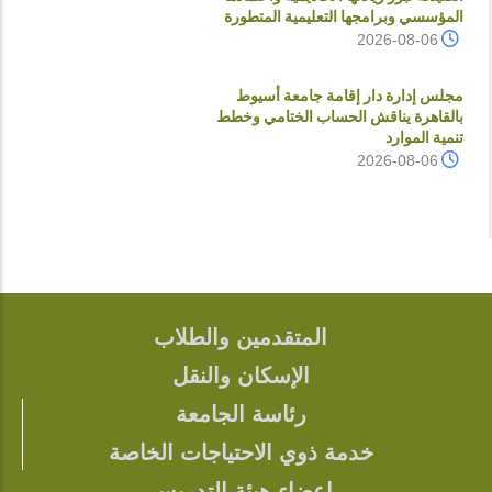
المؤسسي وبرامجها التعليمية المتطورة
2026-08-06
مجلس إدارة دار إقامة جامعة أسيوط
بالقاهرة يناقش الحساب الختامي وخطط
تنمية الموارد
2026-08-06
المتقدمين والطلاب
FOOTER
الإسكان والنقل
رئاسة الجامعة
خدمة ذوي الاحتياجات الخاصة
اعضاء هيئة التدريس