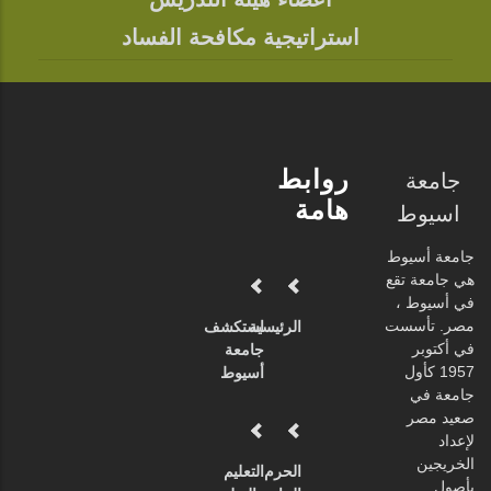
استراتيجية مكافحة الفساد
روابط
جامعة
هامة
اسيوط
جامعة أسيوط
هي جامعة تقع
في أسيوط ،
مصر. تأسست
الرئيسية
استكشف
في أكتوبر
جامعة
1957 كأول
أسيوط
جامعة في
صعيد مصر
لإعداد
الخريجين
الحرم
التعليم
بأصول