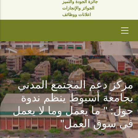
جائزة الجودة والتميز
الجوائز والإنجازات
اعلانات ووظائف
مركز دعم المجتمع المدني
بجامعة أسيوط ينظم ندوة
حول: " ما يعمل وما لا يعمل
في سوق العمل"