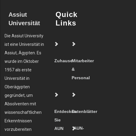
Quick
Assiut
Links
Universität
Die Assiut University
ist eine Universität in
Assiut, Ägypten. Es
Zuhause
Mitarbeiter
wurde im Oktober
&
1957 als erste
Personal
Universität in
Oberägypten
gegründet, um
Absolventen mit
Entdecken
Datenblätter
wissenschaftlichen
Sie
Erkenntnissen
AUN-
AUN
vorzubereiten