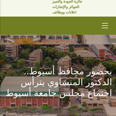
جائزة الجودة والتميز
الجوائز والإنجازات
اعلانات ووظائف
بحضور محافظ أسيوط..
الدكتور المنشاوي يترأس
اجتماع مجلس جامعة أسيوط