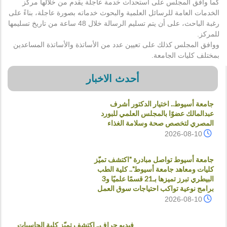
كما وافق المجلس على استحداث خدمة عاجلة يقدم من خلالها مركز
الخدمات العامة للرسائل العلمية والبحوث خدماته بصورة عاجلة، بناءً على
رغبة الباحث، على أن يتم تسليم الرسالة خلال 48 ساعة من تاريخ تسليمها
للمركز.
ووافق المجلس كذلك على تعيين عدد من الأساتذة والأساتذة المساعدين
بمختلف كليات الجامعة.
أحدث الاخبار
جامعة أسيوط.. اختيار الدكتور أشرف
عبدالمالك عضوًا بالمجلس العلمي للبورد
المصري لتخصص صحة وسلامة الغذاء
2026-08-10
جامعة أسيوط تواصل مبادرة "اكتشف تميّز
كليات ومعاهد جامعة أسيوط".. كلية الطب
البيطري تبرز تميزها بـ21 قسمًا علميًا و3
برامج نوعية تواكب احتياجات سوق العمل
2026-08-10
فيديو جراف.. اكتشف تميّز كلية الحاسبات