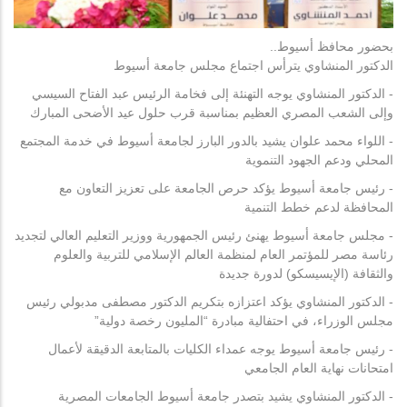
بحضور محافظ أسيوط..
الدكتور المنشاوي يترأس اجتماع مجلس جامعة أسيوط
- الدكتور المنشاوي يوجه التهنئة إلى فخامة الرئيس عبد الفتاح السيسي
وإلى الشعب المصري العظيم بمناسبة قرب حلول عيد الأضحى المبارك
- اللواء محمد علوان يشيد بالدور البارز لجامعة أسيوط في خدمة المجتمع
المحلي ودعم الجهود التنموية
- رئيس جامعة أسيوط يؤكد حرص الجامعة على تعزيز التعاون مع
المحافظة لدعم خطط التنمية
- مجلس جامعة أسيوط يهنئ رئيس الجمهورية ووزير التعليم العالي لتجديد
رئاسة مصر للمؤتمر العام لمنظمة العالم الإسلامي للتربية والعلوم
والثقافة (الإيسيسكو) لدورة جديدة
- الدكتور المنشاوي يؤكد اعتزازه بتكريم الدكتور مصطفى مدبولي رئيس
مجلس الوزراء، في احتفالية مبادرة “المليون رخصة دولية”
- رئيس جامعة أسيوط يوجه عمداء الكليات بالمتابعة الدقيقة لأعمال
امتحانات نهاية العام الجامعي
- الدكتور المنشاوي يشيد بتصدر جامعة أسيوط الجامعات المصرية