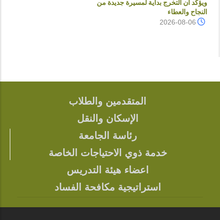
ويؤكد أن التخرج بداية لمسيرة جديدة من
النجاح والعطاء
2026-08-06
المتقدمين والطلاب
FOOTER
الإسكان والنقل
رئاسة الجامعة
خدمة ذوي الاحتياجات الخاصة
اعضاء هيئة التدريس
استراتيجية مكافحة الفساد