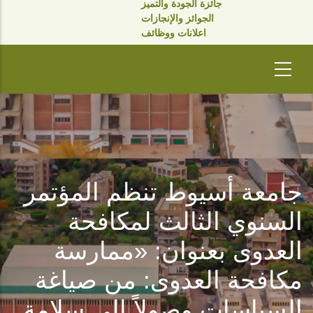
جائزة الجودة والتميز
الجوائز والإنجازات
اعلانات ووظائف
جامعة أسيوط تنظم المؤتمر
السنوي الثالث لمكافحة
العدوى بعنوان: «ممارسة
مكافحة العدوى: من صياغة
السياسات وصولاً إلى سلامة