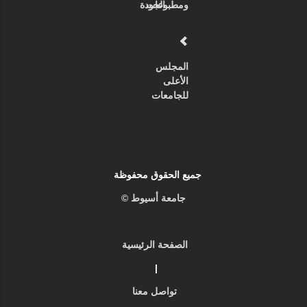
ومطبوعات
الجودة
المجلس
الأعلى
للجامعات
جميع الحقوق محفوظة
جامعة أسيوط ©
الصفحة الرئيسية
|
تواصل معنا