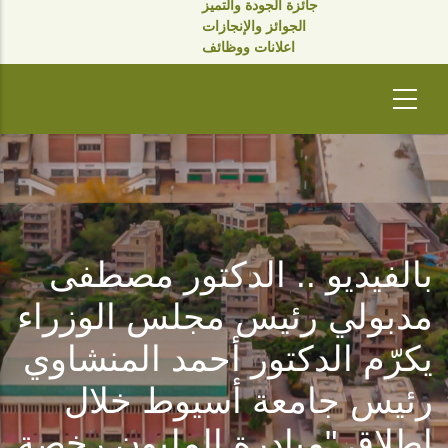
جائزة الجودة والتميز
الجوائز والإنجازات
اعلانات ووظائف
بالفيديو .. الدكتور مصطفى
مدبولي رئيس مجلس الوزراء
يكرّم الدكتور أحمد المنشاوي
رئيس جامعة أسيوط خلال
إطلاق "مبادرة المليون رخصة