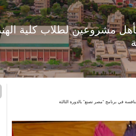
تأهل مشروعين لطلاب كلية الهن
ة
افسة في برنامج “مصر تصنع” بالدورة الثالثة