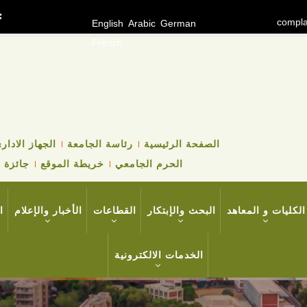
compla
English
Arabic
German
French
TOP
الصفحة الرئيسية
رئاسة الجامعة
الجهاز الادار
HEADER
الحرم الجامعي
خريطة الموقع
جائزة ا
NAVIGATION
MENU
الكليات و المعاهد
البحث والإبتكار
القطاعات
الأخبار والإعلام
ا
الخدمات الالكترونية