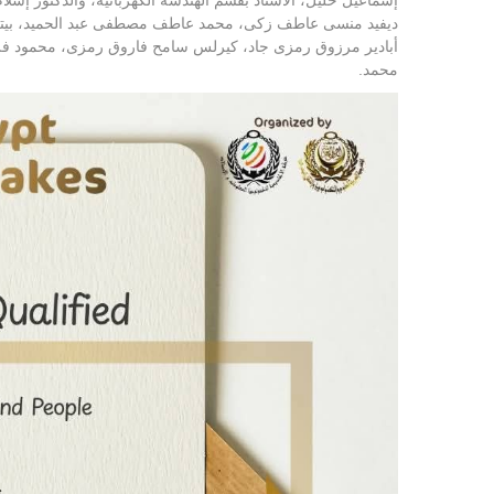
ديفيد منسى عاطف زكى، محمد عاطف مصطفى عبد الحميد، بيتر 
أبادير مرزوق رمزى جاد، كيرلس سامح فاروق رمزى، محمود فر
محمد.