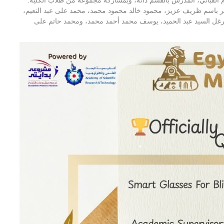
باسم ظريف عزيز، محمود خالد محمود محمد، محمد على عبد النعيم،
غل السيد عبد الحميد، يوسف محمد أحمد محمد، ومحمد حاتم على