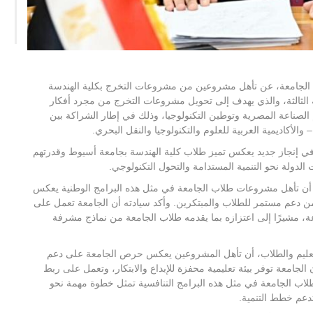
 الجامعة، عن تأهل مشروعين من مشروعات التخرج بكلية الهندسة
 الثالثة، والذي يهدف إلى تحويل مشروعات التخرج من مجرد أفكار
صناعة المصرية وتوطين التكنولوجيا، وذلك في إطار الشراكة بين
والأكاديمية العربية للعلوم والتكنولوجيا والنقل البحري.
 في إنجاز جديد يعكس تميز طلاب كلية الهندسة بجامعة أسيوط وقدرتهم
لدولة نحو التنمية المستدامة والتحول التكنولوجي.
دًا أن تأهل مشروعات طلاب الجامعة في مثل هذه البرامج الوطنية يعكس
ة من دعم مستمر للطلاب والمبتكرين. وأكد سيادته أن الجامعة تعمل على
عة، مشيرًا إلى اعتزازه بما يقدمه طلاب الجامعة من نماذج مشرفة
التعليم والطلاب، أن تأهل المشروعين يعكس حرص الجامعة على دعم
لجامعة توفر بيئة تعليمية محفزة للإبداع والابتكار، وتعمل على ربط
لاب الجامعة في مثل هذه البرامج التنافسية تمثل خطوة مهمة نحو
دعم خطط التنمية.